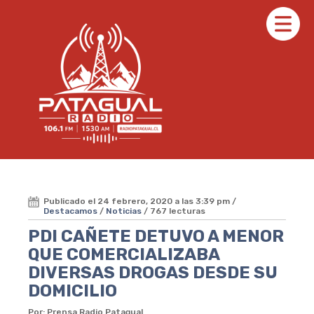
Publicado el 24 febrero, 2020 a las 3:39 pm /
Destacamos
/
Noticias
/ 767 lecturas
PDI CAÑETE DETUVO A MENOR
QUE COMERCIALIZABA
DIVERSAS DROGAS DESDE SU
DOMICILIO
Por: Prensa Radio Patagual