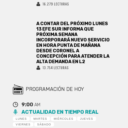
16.279 LECTURAS
A CONTAR DEL PRÓXIMO LUNES
13 EFE SUR INFORMA QUE
PRÓXIMA SEMANA
INCORPORARÁ NUEVO SERVICIO
EN HORA PUNTA DE MAÑANA
DESDE CORONEL A
CONCEPCIÓN PARA ATENDER LA
ALTA DEMANDA EN L2
13.754 LECTURAS
PROGRAMACIÓN DE HOY
9:00
AM
ACTUALIDAD EN TIEMPO REAL
LUNES
MARTES
MIÉRCOLES
JUEVES
VIERNES
SÁBADO