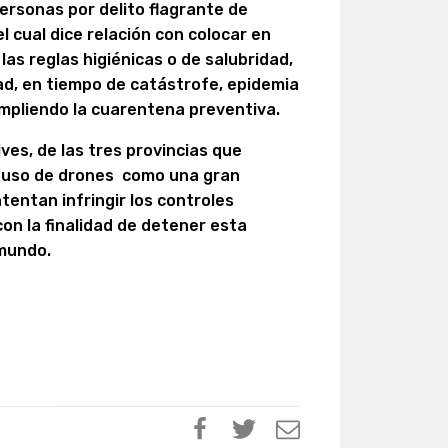
ersonas por delito flagrante de
el cual dice relación con colocar en
 las reglas higiénicas o de salubridad,
ad, en tiempo de catástrofe, epidemia
mpliendo la cuarentena preventiva.
ves, de las tres provincias que
 uso de drones como una gran
tentan infringir los controles
on la finalidad de detener esta
 mundo.