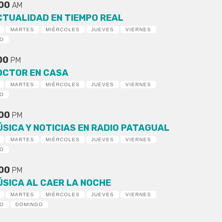
:00
AM
CTUALIDAD EN TIEMPO REAL
MARTES
MIÉRCOLES
JUEVES
VIERNES
DO
:00
PM
OCTOR EN CASA
MARTES
MIÉRCOLES
JUEVES
VIERNES
DO
:00
PM
ÚSICA Y NOTICIAS EN RADIO PATAGUAL
MARTES
MIÉRCOLES
JUEVES
VIERNES
DO
:00
PM
ÚSICA AL CAER LA NOCHE
MARTES
MIÉRCOLES
JUEVES
VIERNES
DO
DOMINGO