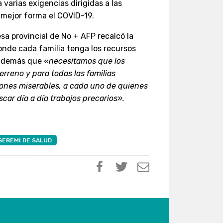
 varias exigencias dirigidas a las
 mejor forma el COVID-19.
sa provincial de No + AFP recalcó la
nde cada familia tenga los recursos
 además que «
necesitamos que los
erreno y para todas las familias
iones miserables, a cada uno de quienes
car día a día trabajos precarios».
SEREMI DE SALUD