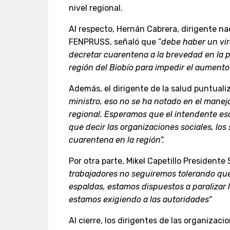
nivel regional.
Al respecto, Hernán Cabrera, dirigente na
FENPRUSS, señaló que “
debe haber un vira
decretar cuarentena a la brevedad en la p
región del Biobío para impedir el aumento 
Además, el dirigente de la salud puntuali
ministro, eso no se ha notado en el manejo
regional. Esperamos que el intendente es
que decir las organizaciones sociales, los 
cuarentena en la región”.
Por otra parte, Mikel Capetillo President
trabajadores no seguiremos tolerando que
espaldas, estamos dispuestos a paralizar l
estamos exigiendo a las autoridades”
Al cierre, los dirigentes de las organiza