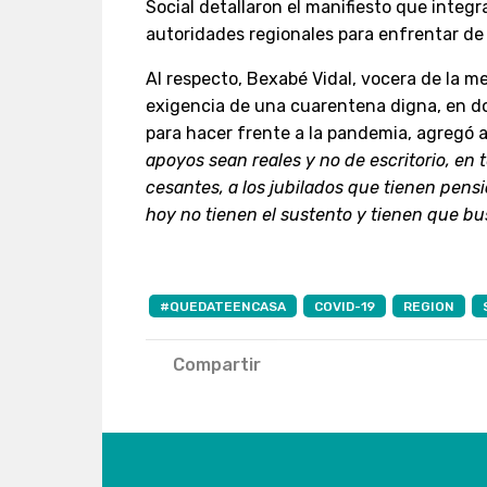
Social detallaron el manifiesto que integra
autoridades regionales para enfrentar de
Al respecto, Bexabé Vidal, vocera de la me
exigencia de una cuarentena digna, en do
para hacer frente a la pandemia, agregó
apoyos sean reales y no de escritorio, en t
cesantes, a los jubilados que tienen pens
hoy no tienen el sustento y tienen que bus
#QUEDATEENCASA
COVID-19
REGION
Compartir