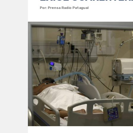
Por: Prensa Radio Patagual