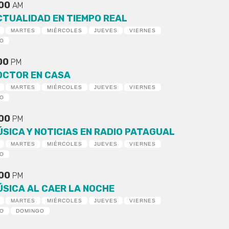
:00
AM
CTUALIDAD EN TIEMPO REAL
MARTES
MIÉRCOLES
JUEVES
VIERNES
DO
:00
PM
OCTOR EN CASA
MARTES
MIÉRCOLES
JUEVES
VIERNES
DO
:00
PM
ÚSICA Y NOTICIAS EN RADIO PATAGUAL
MARTES
MIÉRCOLES
JUEVES
VIERNES
DO
:00
PM
ÚSICA AL CAER LA NOCHE
MARTES
MIÉRCOLES
JUEVES
VIERNES
DO
DOMINGO