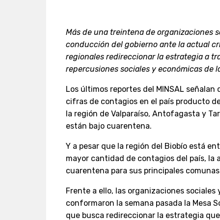
Más de una treintena de organizaciones soc
conducción del gobierno ante la actual cri
regionales redireccionar la estrategia a tr
repercusiones sociales y económicas de l
Los últimos reportes del MINSAL señalan q
cifras de contagios en el país producto d
la región de Valparaíso, Antofagasta y T
están bajo cuarentena.
Y a pesar que la región del Biobío está en
mayor cantidad de contagios del país, la 
cuarentena para sus principales comunas
Frente a ello, las organizaciones sociales
conformaron la semana pasada la Mesa Soc
que busca redireccionar la estrategia qu