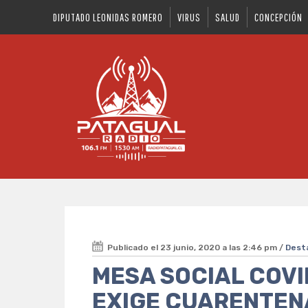
DIPUTADO LEONIDAS ROMERO
VIRUS
SALUD
CONCEPCIÓN
Publicado el 23 junio, 2020 a las 2:46 pm /
Dest
MESA SOCIAL COVID
EXIGE CUARENTENA