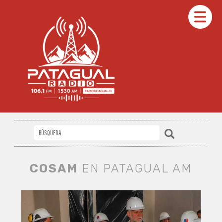
COSAM
EN PATAGUAL AM