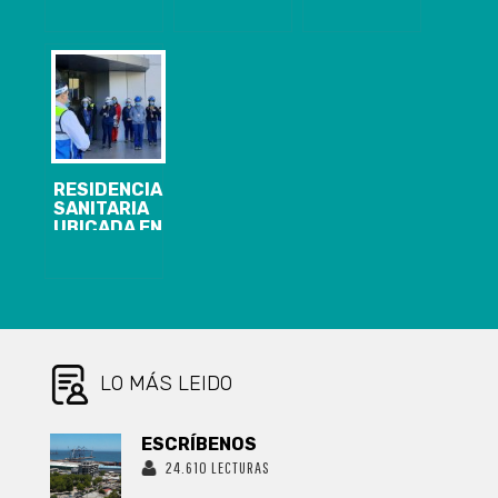
LUEGO DEL
POR
A 727 CASOS,
PRIMER
INCIDENTE
CON 552
CATASTRO
OPERACIONAL
RECUPERADOS
REALIZADO
EN ANDINA
POR EL
INGREDIENTS
MINISTERIO DE
DE ARAUCO
ECONOMÍA
RESIDENCIA
SANITARIA
UBICADA EN
HOTEL
WYNDHAM
GARDEN DE
CONCEPCIÓN
YA HA
RECIBIDO A 69
PERSONAS
CON COVID-19
LO MÁS LEIDO
ESCRÍBENOS
24.610 LECTURAS