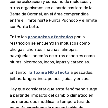
comercialización y consumo de moluscos y
otros organismos, en el borde costero de la
Bahía de Coronel, en el área comprendida
entre el límite norte Punta Puchoco y el límite
sur Punta Lota.
Entre los
productos afectados
por la
restricción se encuentran moluscos como
cholgas, choritos, machas, almejas,
navajuelas; además de otras especies como
piures, picorocos, locos, lapas y caracoles.
En tanto,
la toxina NO afecta
a pescados,
jaibas, langostinos, pulpos, jibias y erizos.
Hay que considerar que este fenómeno surge
a partir del impacto del cambio climático en
los mares, que modifica la temperatura del
agua, favoreciendo la presentación de