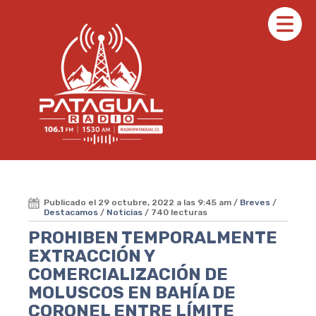
Publicado el 29 octubre, 2022 a las 9:45 am /
Breves
/
Destacamos
/
Noticias
/ 740 lecturas
PROHIBEN TEMPORALMENTE
EXTRACCIÓN Y
COMERCIALIZACIÓN DE
MOLUSCOS EN BAHÍA DE
CORONEL ENTRE LÍMITE