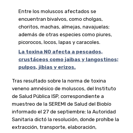
Entre los moluscos afectados se
encuentran bivalvos, como cholgas,
choritos, machas, almejas, navajuelas;
además de otras especies como piures,
picorocos, locos, lapas y caracoles.
La toxina NO afecta a pescados,
crustáceos como jaibas y langostinos;
pulpos, jibias y erizos.
Tras resultado sobre la norma de toxina
veneno amnésico de moluscos, del Instituto
de Salud Pública ISP, correspondiente a
muestreo de la SEREMI de Salud del Biobío
informado el 27 de septiembre; la Autoridad
Sanitaria dictó la resolución, donde prohíbe la
extracción, transporte, elaboración,