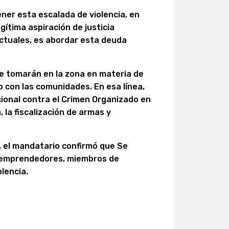
ener esta escalada de violencia, en
gítima aspiración de justicia
ictuales, es abordar esta deuda
se tomarán en la zona en materia de
jo con las comunidades. En esa línea,
ional contra el Crimen Organizado en
, la fiscalización de armas y
n, el mandatario confirmó que Se
, emprendedores, miembros de
lencia.