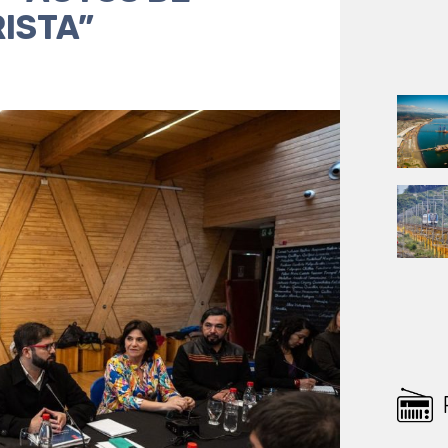
ISTA”