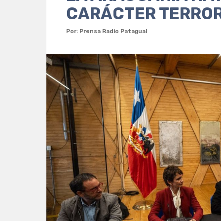
CARÁCTER TERROR
Por: Prensa Radio Patagual