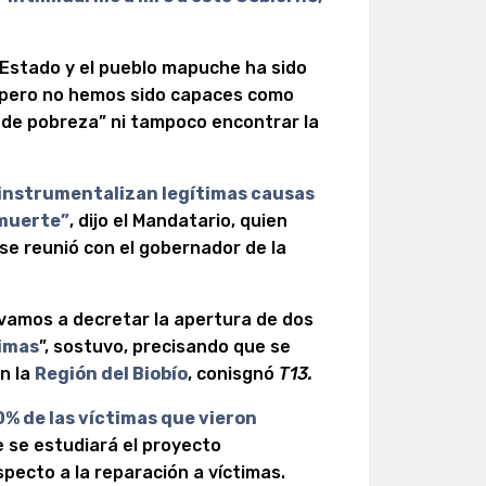
l Estado y el pueblo mapuche ha sido
 pero no hemos sido capaces como
 de pobreza” ni tampoco encontrar la
 instrumentalizan legítimas causas
 muerte”
, dijo el Mandatario, quien
 se reunió con el gobernador de la
vamos a decretar la apertura de dos
timas
”, sostuvo, precisando que se
en la
Región del Biobío
, conisgnó
T13.
00% de las víctimas que vieron
 se estudiará el proyecto
pecto a la reparación a víctimas.