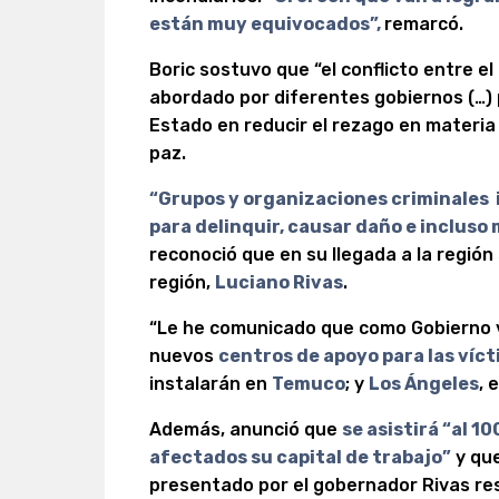
están muy equivocados”,
remarcó.
Boric sostuvo que “el conflicto entre e
abordado por diferentes gobiernos (…)
Estado en reducir el rezago en materia
paz.
“Grupos y organizaciones criminales
para delinquir, causar daño e incluso
reconoció que en su llegada a la región
región,
Luciano Rivas
.
“Le he comunicado que como Gobierno 
nuevos
centros de apoyo para las víc
instalarán en
Temuco
; y
Los Ángeles
, 
Además, anunció que
se asistirá “al 1
afectados su capital de trabajo”
y que
presentado por el gobernador Rivas res