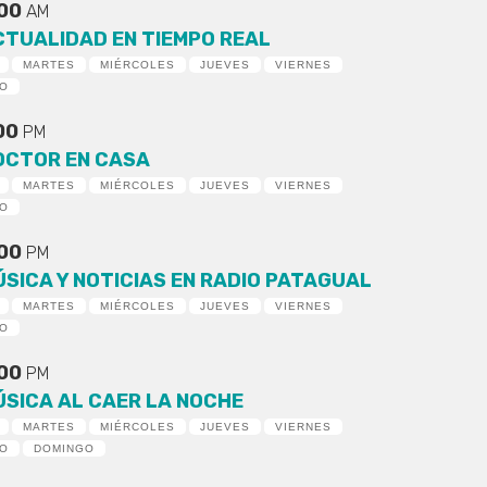
:00
AM
CTUALIDAD EN TIEMPO REAL
MARTES
MIÉRCOLES
JUEVES
VIERNES
DO
:00
PM
OCTOR EN CASA
MARTES
MIÉRCOLES
JUEVES
VIERNES
DO
:00
PM
ÚSICA Y NOTICIAS EN RADIO PATAGUAL
MARTES
MIÉRCOLES
JUEVES
VIERNES
DO
:00
PM
ÚSICA AL CAER LA NOCHE
MARTES
MIÉRCOLES
JUEVES
VIERNES
DO
DOMINGO