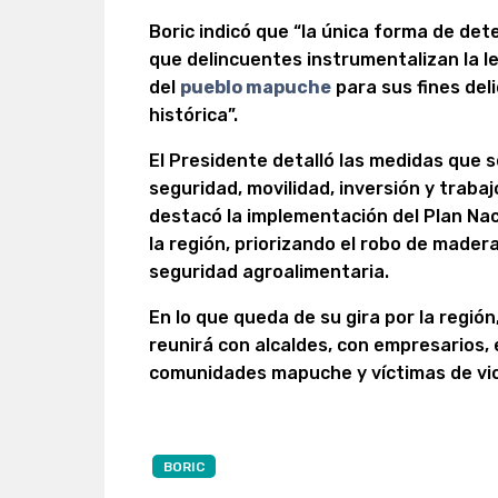
Boric indicó que “la única forma de det
que delincuentes instrumentalizan la le
del
pueblo mapuche
para sus fines del
histórica”.
El Presidente detalló las medidas que 
seguridad, movilidad, inversión y traba
destacó la implementación del Plan Nac
la región, priorizando el robo de madera
seguridad agroalimentaria.
En lo que queda de su gira por la regió
reunirá con alcaldes, con empresarios
comunidades mapuche y víctimas de vio
BORIC