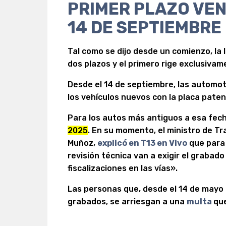
PRIMER PLAZO VE
14 DE SEPTIEMBRE
Tal como se dijo desde un comienzo, la
dos plazos y el primero rige exclusiva
Desde el 14 de septiembre, las automo
los vehículos nuevos con la placa paten
Para los autos más antiguos a esa fecha,
2025
. En su momento, el ministro de T
Muñoz,
explicó en T13 en Vivo
que para 
revisión técnica van a exigir el grabado
fiscalizaciones en las vías».
Las personas que, desde el 14 de mayo 
grabados, se arriesgan a una
multa
qu