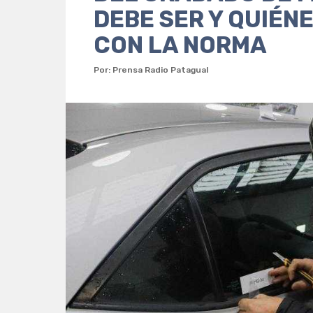
DEBE SER Y QUIÉN
CON LA NORMA
Por: Prensa Radio Patagual