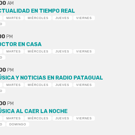
:00
AM
CTUALIDAD EN TIEMPO REAL
MARTES
MIÉRCOLES
JUEVES
VIERNES
DO
:00
PM
OCTOR EN CASA
MARTES
MIÉRCOLES
JUEVES
VIERNES
DO
:00
PM
ÚSICA Y NOTICIAS EN RADIO PATAGUAL
MARTES
MIÉRCOLES
JUEVES
VIERNES
DO
:00
PM
ÚSICA AL CAER LA NOCHE
MARTES
MIÉRCOLES
JUEVES
VIERNES
DO
DOMINGO