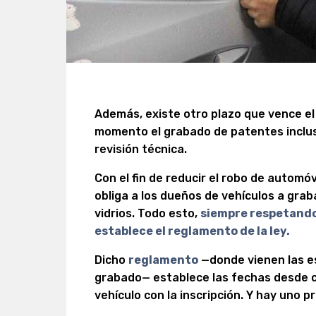
Además, existe otro plazo que vence el
momento el grabado de patentes incluso
revisión técnica.
Con el fin de reducir el robo de automó
obliga a los dueños de vehículos a grab
vidrios. Todo esto,
siempre respetando 
establece el reglamento de la ley.
Dicho
reglamento
—donde vienen las e
grabado— establece las fechas desde c
vehículo con la inscripción. Y hay uno p