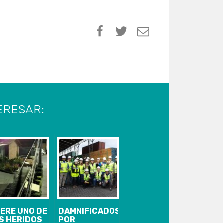
ERESAR:
ERE UNO DE
DAMNIFICADOS
S HERIDOS
POR