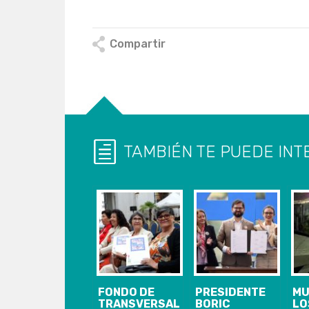
Compartir
TAMBIÉN TE PUEDE INT
FONDO DE
PRESIDENTE
MU
TRANSVERSALIZACIÓN
BORIC
LO