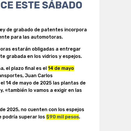
NCE ESTE SÁBADO
 ley de grabado de patentes incorpora
mente para las automotoras.
toras estarán obligadas a entregar
te grabada en los vidrios y espejos.
 el plazo final es el
14 de mayo
ransportes, Juan Carlos
el 14 de mayo de 2025 las plantas de
 y, «también lo vamos a exigir en las
de 2025, no cuenten con los espejos
e podría superar los
$90 mil pesos
.