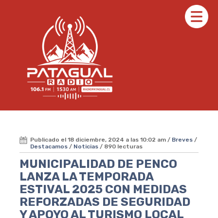
Publicado el 18 diciembre, 2024 a las 10:02 am /
Breves
/
Destacamos
/
Noticias
/ 890 lecturas
MUNICIPALIDAD DE PENCO
LANZA LA TEMPORADA
ESTIVAL 2025 CON MEDIDAS
REFORZADAS DE SEGURIDAD
Y APOYO AL TURISMO LOCAL