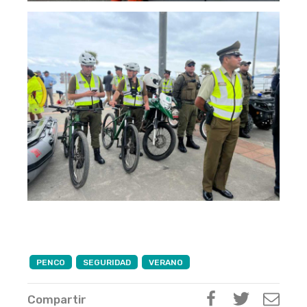
PENCO
SEGURIDAD
VERANO
Compartir