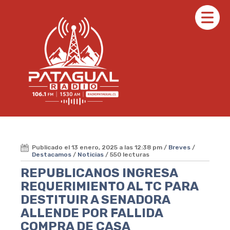
Publicado el 13 enero, 2025 a las 12:38 pm /
Breves
/
Destacamos
/
Noticias
/ 550 lecturas
REPUBLICANOS INGRESA
REQUERIMIENTO AL TC PARA
DESTITUIR A SENADORA
ALLENDE POR FALLIDA
COMPRA DE CASA