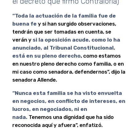
el decreto que firmó Contraloría)
“Toda la actuación de la familia fue de
buena fe
y si han surgido observaciones,
tendrán que ser tomadas en cuenta, se
verán y
si la oposición acude, como lo ha
anunciado, al Tribunal Constitucional,
está en su pleno derecho
, como estamos
en nuestro pleno derecho como familia, o en
mi caso como senadora, defendernos”, dijo la
senadora Allende.
“Nunca esta familia se ha visto envuelta
en negocios, en conflicto de intereses, en
lucros, en negociados, ni en
nada.
Tenemos una dignidad que ha sido
reconocida aquí y afuera”, enfatizó.