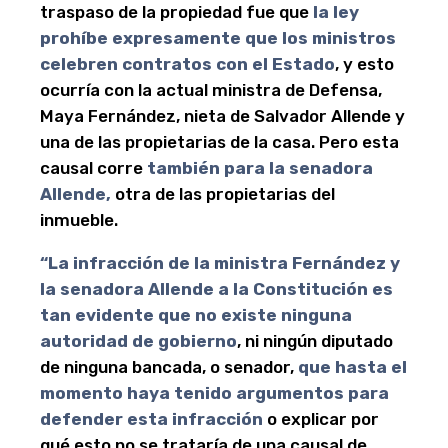
traspaso de la propiedad fue que
la ley
prohíbe expresamente que los ministros
celebren contratos con el Estado
, y esto
ocurría con la actual ministra de Defensa,
Maya Fernández, nieta de Salvador Allende y
una de las propietarias de la casa. Pero esta
causal corre
también para la senadora
Allende,
otra de las propietarias del
inmueble.
“La infracción de la ministra Fernández y
la senadora Allende a la Constitución es
tan evidente que no existe ninguna
autoridad de gobierno
, ni ningún diputado
de ninguna bancada, o senador,
que hasta el
momento haya tenido argumentos para
defender esta infracción
o explicar por
qué esto no se trataría de una causal de