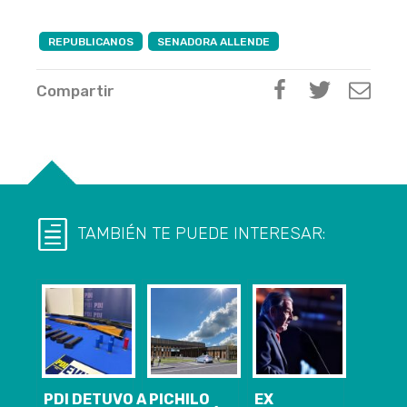
REPUBLICANOS
SENADORA ALLENDE
Compartir
TAMBIÉN TE PUEDE INTERESAR:
PDI DETUVO A
PICHILO
EX