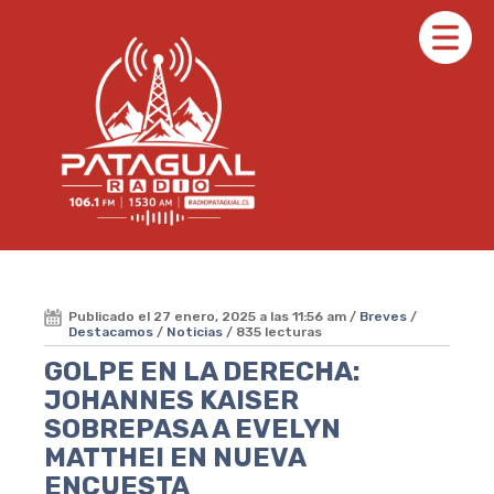
Publicado el 27 enero, 2025 a las 11:56 am /
Breves
/
Destacamos
/
Noticias
/ 835 lecturas
GOLPE EN LA DERECHA:
JOHANNES KAISER
SOBREPASA A EVELYN
MATTHEI EN NUEVA
ENCUESTA