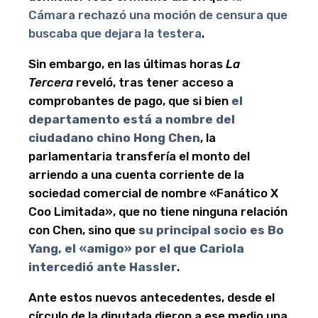
Cámara rechazó una moción de censura que
buscaba que dejara la testera
.
Sin embargo, en las últimas horas
La
Tercera
reveló, tras tener acceso a
comprobantes de pago, que si bien
el
departamento está a nombre del
ciudadano chino Hong Chen
, la
parlamentaria transfería el monto del
arriendo a una cuenta corriente de la
sociedad comercial de nombre «Fanático X
Coo Limitada», que no tiene ninguna relación
con Chen, sino que
su principal socio es Bo
Yang, el «amigo» por el que Cariola
intercedió ante Hassler
.
Ante estos nuevos antecedentes, desde el
círculo de la diputada dieron a ese medio una