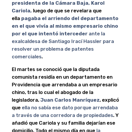
presidenta de la Cámara Baja, Karol
Cariola,
luego de que se revelara que
ella
pagaba el arriendo del departamento
en el que vivía al mismo empresario chino
por el que intentó interceder
ante la
exalcaldesa de Santiago Irací Hassler para
resolver un problema de patentes
comerciales
.
El martes se conoció que la diputada
comunista residía en un departamento en
Providencia que arrendaba a un empresario
chino, tras lo cual el abogado de la
legisladora,
Juan Carlos Manríquez
, explicó
que
ella no sabía ese dato porque arrendaba
a través de una corredora de propiedades
. Y
añadió que Cariola y su familia dejarían ese
domicilio. Todo el mismo día en que
la