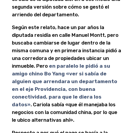
segunda versión sobre cómo se gestó el
arriendo del departamento.
Según este relato, hace un par años la
diputada residía en calle Manuel Montt, pero
buscaba cambiarse de lugar dentro de la
misma comuna y en primera instancia pidió a
una corredora de propiedades ubicar un
inmueble. Pero
en paralelo le pidió a su
amigo chino Bo Yang «ver si sabía de
alguien que arrendara un departamento
en el eje Providencia, con buena
conectividad, para que le diera los
datos»
. Cariola sabía «que él manejaba los
negocios con la comunidad china, por lo que
le ubico alternativas ahí».
Respecto a por qué el pago se hacía a la