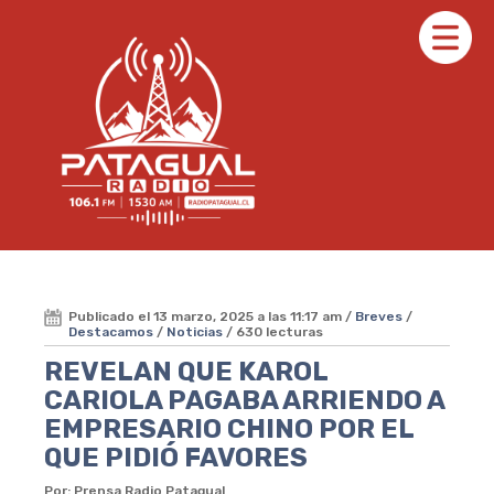
Publicado el 13 marzo, 2025 a las 11:17 am /
Breves
/
Destacamos
/
Noticias
/ 630 lecturas
REVELAN QUE KAROL
CARIOLA PAGABA ARRIENDO A
EMPRESARIO CHINO POR EL
QUE PIDIÓ FAVORES
Por: Prensa Radio Patagual