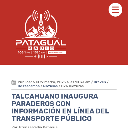
Publicado el 19 marzo, 2025 a las 10:33 am /
Breves
/
Destacamos
/
Noticias
/ 826 lecturas
TALCAHUANO INAUGURA
PARADEROS CON
INFORMACIÓN EN LÍNEA DEL
TRANSPORTE PÚBLICO
Por: Prensa Radio Patagual