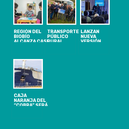
REGIÓN DEL
TRANSPORTE
LANZAN
BIOBÍO
PÚBLICO
NUEVA
ALCANZA CASI
RURAL
VERSIÓN
EL 60% DE
BENEFICIARÁ
FONDOS DE
INMUNIZACIÓN
A MÁS DE 2 MIL
DESARROLLO
CONTRA LA
VECINOS EN
SOCIAL CON
INFLUENZA
MULCHÉN
FOCO EN LA
CAPACITACIÓN
Y EL
FORTALECIMIENTO
COMUNITARIO
CAJA
NARANJA DEL
“COBRA” SERÁ
ENVIADA AL
FBI PARA
PERITAJE
CLAVE EN EL