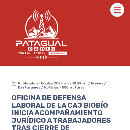
Publicado el 15 julio, 2025 a las 10:59 am /
Breves
/
Destacamos
/
Noticias
/ 550 lecturas
OFICINA DE DEFENSA
LABORAL DE LA CAJ BIOBÍO
INICIA ACOMPAÑAMIENTO
JURÍDICO A TRABAJADORES
TRAS CIERRE DE