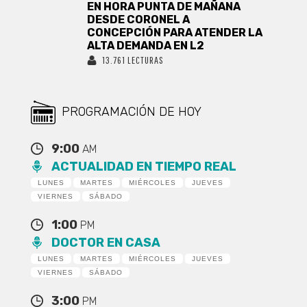
EN HORA PUNTA DE MAÑANA
DESDE CORONEL A
CONCEPCIÓN PARA ATENDER LA
ALTA DEMANDA EN L2
13.761 LECTURAS
PROGRAMACIÓN DE HOY
9:00
AM
ACTUALIDAD EN TIEMPO REAL
LUNES
MARTES
MIÉRCOLES
JUEVES
VIERNES
SÁBADO
1:00
PM
DOCTOR EN CASA
LUNES
MARTES
MIÉRCOLES
JUEVES
VIERNES
SÁBADO
3:00
PM