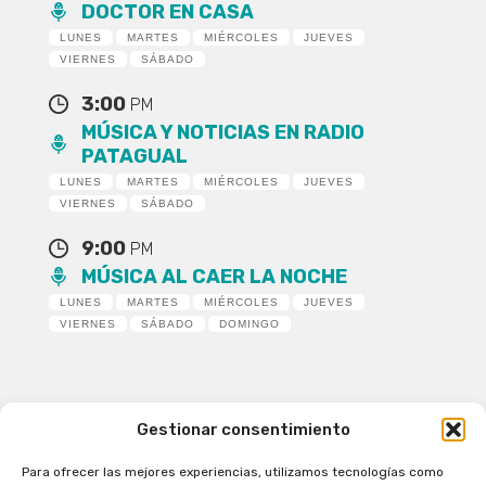
DOCTOR EN CASA
LUNES
MARTES
MIÉRCOLES
JUEVES
VIERNES
SÁBADO
3:00
PM
MÚSICA Y NOTICIAS EN RADIO
PATAGUAL
LUNES
MARTES
MIÉRCOLES
JUEVES
VIERNES
SÁBADO
9:00
PM
MÚSICA AL CAER LA NOCHE
LUNES
MARTES
MIÉRCOLES
JUEVES
VIERNES
SÁBADO
DOMINGO
Gestionar consentimiento
Para ofrecer las mejores experiencias, utilizamos tecnologías como
Patagual Radio Digital 2026 - Todos los derechos