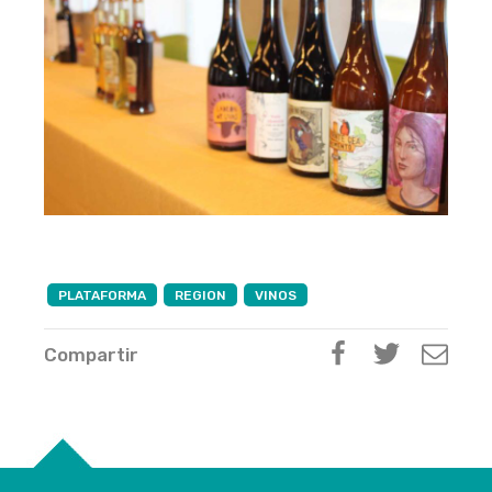
PLATAFORMA
REGION
VINOS
Compartir