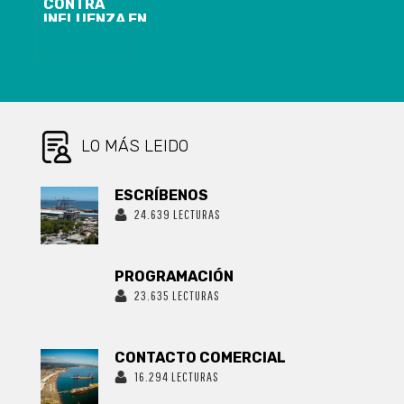
CONTRA
INFLUENZA EN
BIOBÍO
AVANZA AL
41,3%:
SEGUNDA
REGIÓN DE
MAYOR
COBERTURA A
NIVEL PAÍS
LO MÁS LEIDO
ESCRÍBENOS
24.639 LECTURAS
PROGRAMACIÓN
23.635 LECTURAS
CONTACTO COMERCIAL
16.294 LECTURAS