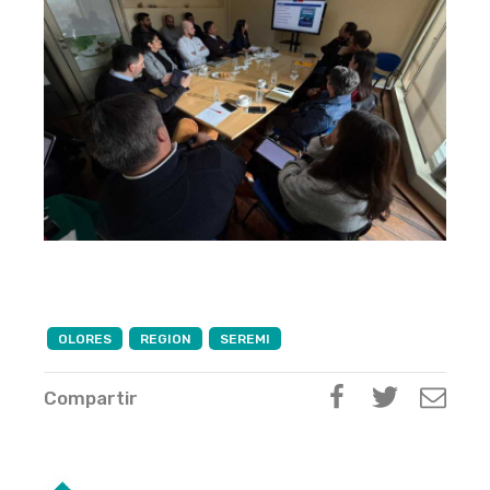
OLORES
REGION
SEREMI
Compartir