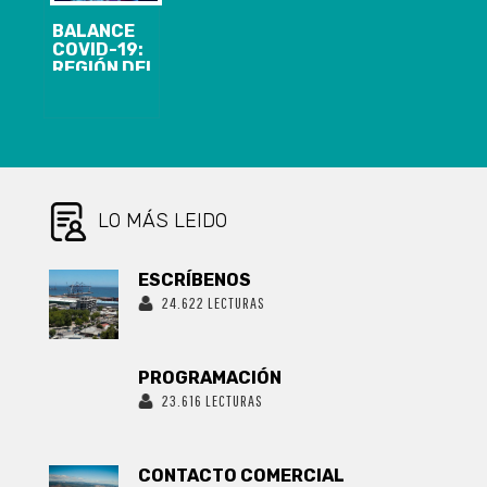
BALANCE
COVID-19:
REGIÓN DEL
BIOBÍO
PRESENTA 103
CASOS
NUEVOS, 7.816
ACUMULADOS
Y 1.388
ACTIVOS
LO MÁS LEIDO
ESCRÍBENOS
24.622 LECTURAS
PROGRAMACIÓN
23.616 LECTURAS
CONTACTO COMERCIAL