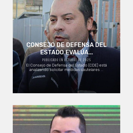
CONSEJO DE DEFENSA DEL
ESTADO EVALÚA...
PUBLICADO EN OCTUBRE DE 2025
El Consejo de Defensa del Estado (CDE) está
analizando solicitar medidas cautelares ...