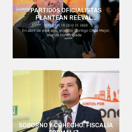
PARTIDOS OFICIALISTAS
PLANTEAN REEVAL...
PUBLICADO EN JULIO DE 2024
En abril de este año, el pacto Contigo Chile Mejor,
alianza conformada ...
SOBORNO Y COHECHO: FISCALÍA