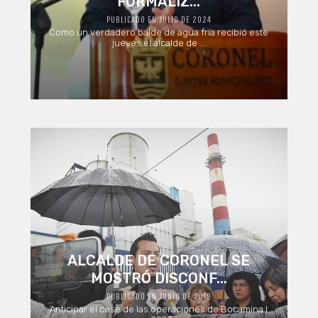
FORMALIZ...
PUBLICADO EN JULIO DE 2024
Como un verdadero balde de agua fría recibió este
jueves el alcalde de ...
ALCALDE DE CORONEL SE
MOSTRÓ DISCONF...
PUBLICADO EN JUNIO DE 2019
Anticipar el cese de las operaciones de Bocamina I