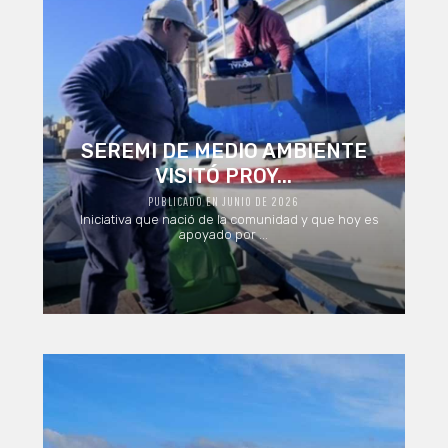
SEREMI DE MEDIO AMBIENTE
VISITÓ PROY...
PUBLICADO EN JUNIO DE 2026
Iniciativa que nació de la comunidad y que hoy es
apoyado por ...