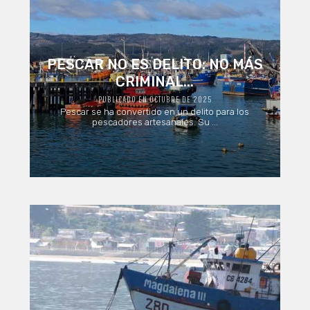
PESCAR NO ES DELITO: NO MÁS
CRIMINAL...
PUBLICADO EN OCTUBRE DE 2025
Pescar se ha convertido en un delito para los
pescadores artesanales. Su ...