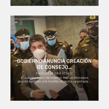
GOBIERNO ANUNCIA CREACIÓN
DE CONSEJO...
PUBLICADO EN JUNIO DE 2022
El subsecretario del Interior, Manuel Monsalve,
abordó también una insólita situación registrada ...