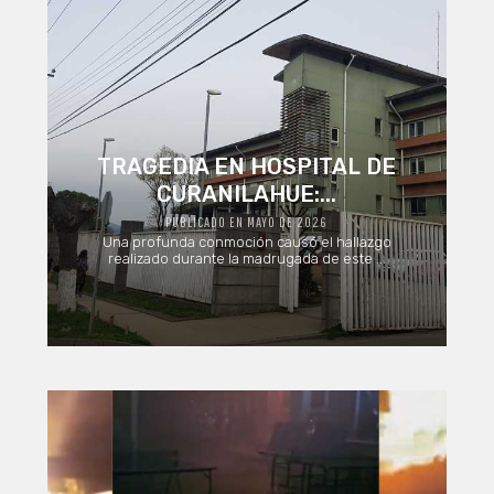
TRAGEDIA EN HOSPITAL DE
CURANILAHUE:...
PUBLICADO EN MAYO DE 2026
Una profunda conmoción causó el hallazgo
realizado durante la madrugada de este ...