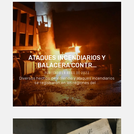
ATAQUES INCENDIARIOS Y
BALACERA CONTR...
PUBLICADO EN ABRIL DE 2022
Diversos hechos de violencia y ataques incendiarios
se registraron en las regiones del ...