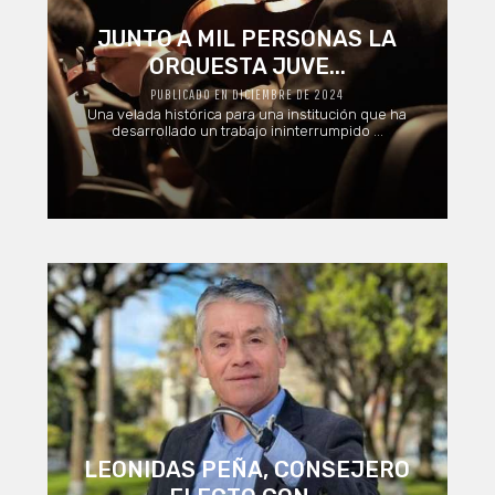
JUNTO A MIL PERSONAS LA
ORQUESTA JUVE...
PUBLICADO EN DICIEMBRE DE 2024
Una velada histórica para una institución que ha
desarrollado un trabajo ininterrumpido ...
LEONIDAS PEÑA, CONSEJERO