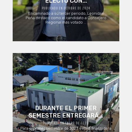
ELECTO CON...
PUBLICADO EN OCTUBRE DE 2024
Encaminado a su tercer periodo, Leonidas
Peña destacó como el candidato a Consejero
Regional más votado ...
DURANTE EL PRIMER
SEMESTRE ENTREGARÁ...
PUBLICADO EN ENERO DE 2023
Para el primer semestre de 2023 estará finalizada la