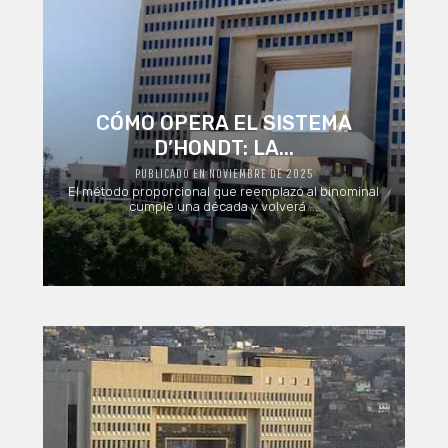
CÓMO OPERA EL SISTEMA
D’HONDT: LA...
PUBLICADO EN NOVIEMBRE DE 2025
El método proporcional que reemplazó al binominal
cumple una década y volverá ...