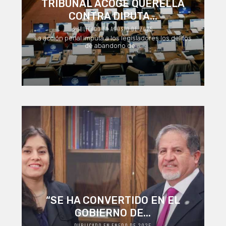
TRIBUNAL ACOGE QUERELLA
CONTRA DIPUTA...
PUBLICADO EN AGOSTO DE 2025
La acción penal imputa a los legisladores los delitos
de abandono de ...
“SE HA CONVERTIDO EN EL
GOBIERNO DE...
PUBLICADO EN ENERO DE 2025