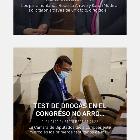
Los parlamentarios Roberto Arroyo y Karen Medina,
solicitaron a través de un oficio, dirigido al ...
TEST DE DROGAS EN EL
CONGRESO NO ARRO...
PUBLICADO EN SEPTIEMBRE DE 2022
La Cámara de Diputados dio a conocer este
miércoles los primeros resultados de los ...