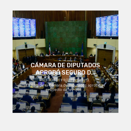
CÁMARA DE DIPUTADOS
APROBÓ SEGURO D...
PUBLICADO EN OCTUBRE DE 2019
La Sala de la Cámara de Diputados aprobó el
proyecto de ley que ...