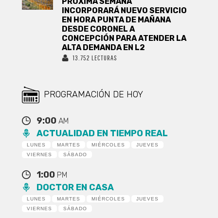
PRÓXIMA SEMANA
INCORPORARÁ NUEVO SERVICIO
EN HORA PUNTA DE MAÑANA
DESDE CORONEL A
CONCEPCIÓN PARA ATENDER LA
ALTA DEMANDA EN L2
13.752 LECTURAS
PROGRAMACIÓN DE HOY
9:00
AM
ACTUALIDAD EN TIEMPO REAL
LUNES
MARTES
MIÉRCOLES
JUEVES
VIERNES
SÁBADO
1:00
PM
DOCTOR EN CASA
LUNES
MARTES
MIÉRCOLES
JUEVES
VIERNES
SÁBADO