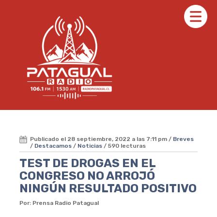
Publicado el 28 septiembre, 2022 a las 7:11 pm /
Breves
/
Destacamos
/
Noticias
/ 590 lecturas
TEST DE DROGAS EN EL
CONGRESO NO ARROJÓ
NINGÚN RESULTADO POSITIVO
Por: Prensa Radio Patagual