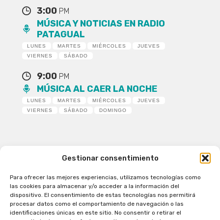
3:00
PM
MÚSICA Y NOTICIAS EN RADIO
PATAGUAL
LUNES
MARTES
MIÉRCOLES
JUEVES
VIERNES
SÁBADO
9:00
PM
MÚSICA AL CAER LA NOCHE
LUNES
MARTES
MIÉRCOLES
JUEVES
VIERNES
SÁBADO
DOMINGO
Gestionar consentimiento
Para ofrecer las mejores experiencias, utilizamos tecnologías como
Patagual Radio Digital 2026 - Todos los derechos
las cookies para almacenar y/o acceder a la información del
reservados
dispositivo. El consentimiento de estas tecnologías nos permitirá
procesar datos como el comportamiento de navegación o las
la Radio de Verdad
identificaciones únicas en este sitio. No consentir o retirar el