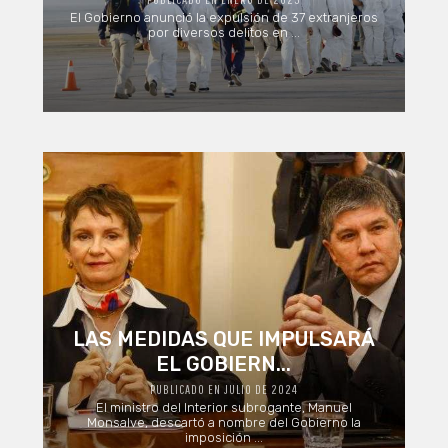
El Gobierno anunció la expulsión de 37 extranjeros
por diversos delitos en ...
LAS MEDIDAS QUE IMPULSARÁ
EL GOBIERN...
PUBLICADO EN JULIO DE 2024
El ministro del Interior subrogante, Manuel
Monsalve, descartó a nombre del Gobierno la
imposición ...