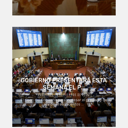
GOBIERNO PRESENTARÁ ESTA
SEMANA EL P...
PUBLICADO EN SEPTIEMBRE DE 2022
El plazo del Gobierno para ingresar el proyecto de
ley de Presupuestos ...