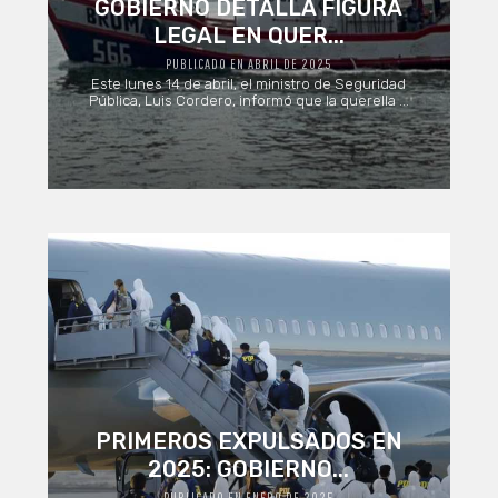
GOBIERNO DETALLA FIGURA
LEGAL EN QUER...
PUBLICADO EN ABRIL DE 2025
Este lunes 14 de abril, el ministro de Seguridad
Pública, Luis Cordero, informó que la querella ...
PRIMEROS EXPULSADOS EN
2025: GOBIERNO...
PUBLICADO EN ENERO DE 2025