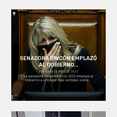
SENADORA RINCÓN EMPLAZÓ
AL GOBIERNO...
PUBLICADO EN ABRIL DE 2022
La senadora Ximena Rincón (DC) emplazó al
Gobierno a entregar más certezas sobre ...