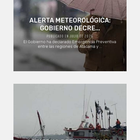
ALERTA METEOROLÓGICA:
GOBIERNO DECRE...
PUBLICADO EN JULIO DE 2026
El Gobierno ha declarado Emergencia Preventiva
entre las regiones de Atacama y ...