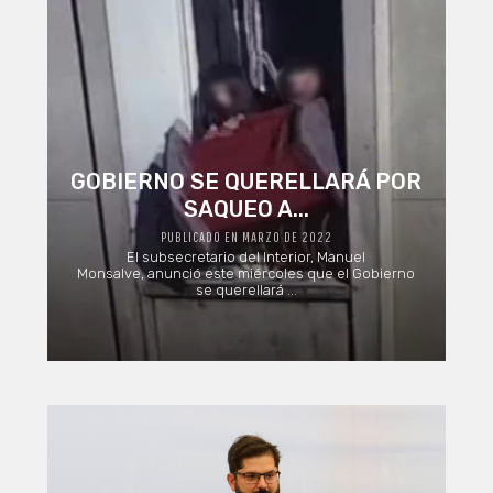
GOBIERNO SE QUERELLARÁ POR
SAQUEO A...
PUBLICADO EN MARZO DE 2022
El subsecretario del Interior, Manuel
Monsalve, anunció este miércoles que el Gobierno
se querellará ...