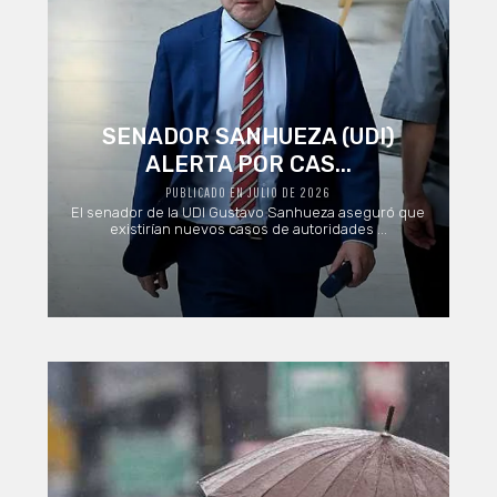
SENADOR SANHUEZA (UDI)
ALERTA POR CAS...
PUBLICADO EN JULIO DE 2026
El senador de la UDI Gustavo Sanhueza aseguró que
existirían nuevos casos de autoridades ...