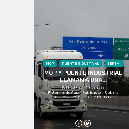
MOP
PUENTE INDUSTRIAL
SEREMI
MOP Y PUENTE INDUSTRIAL
LLAMAN A UNA...
PUBLICADO EN MAYO DE 2026
El Seremi de Obras Públicas del Biobío y
representantes de Puente Industrial ...