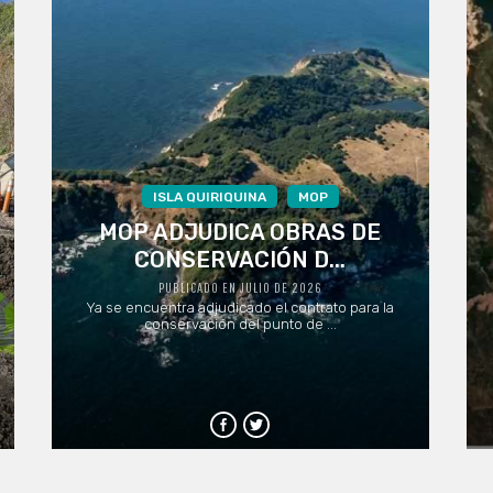
ISLA QUIRIQUINA
MOP
MOP ADJUDICA OBRAS DE
CONSERVACIÓN D...
PUBLICADO EN JULIO DE 2026
Ya se encuentra adjudicado el contrato para la
conservación del punto de ...