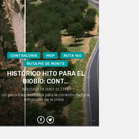
CONTRALORIA
MOP
RUTA 160
RUTA PIE DE MONTE
HISTÓRICO HITO PARA EL
BIOBÍO: CONT...
PUBLICADO EN JUNIO DE 2026
Un paso trascendental para la conectividad y la
mitigación de la crisis ...