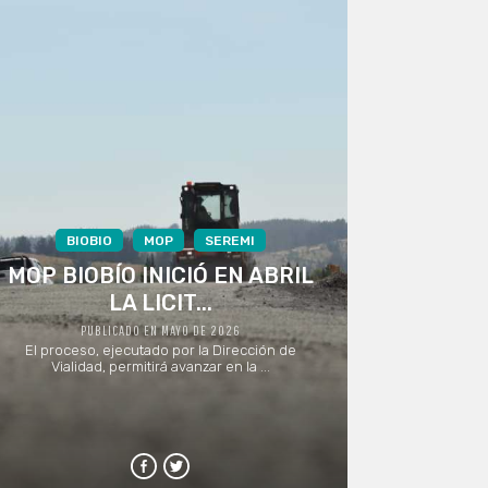
BIOBIO
MOP
SEREMI
MOP BIOBÍO INICIÓ EN ABRIL
LA LICIT...
PUBLICADO EN MAYO DE 2026
El proceso, ejecutado por la Dirección de
Vialidad, permitirá avanzar en la ...