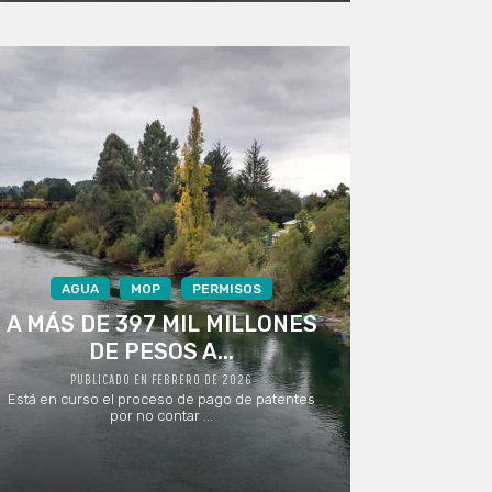
AGUA
MOP
PERMISOS
A MÁS DE 397 MIL MILLONES
DE PESOS A...
PUBLICADO EN FEBRERO DE 2026
Está en curso el proceso de pago de patentes
por no contar ...