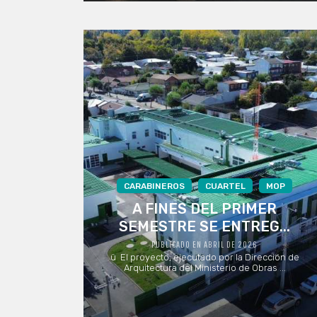
CARABINEROS
CUARTEL
MOP
A FINES DEL PRIMER
SEMESTRE SE ENTREG...
PUBLICADO EN ABRIL DE 2026
ü El proyecto, ejecutado por la Dirección de
Arquitectura del Ministerio de Obras ...