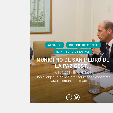
ALCALDE
RUT PIE DE MONTE
SAN PEDRO DE LA PAZ
MUNICIPIO DE SAN PEDRO DE
LA PAZ GEST...
PUBLICADO EN MAYO DE 2026
Con el objetivo de acelerar soluciones concretas
para la comunidad, el alcalde ...