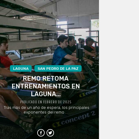
LAGUNA
SAN PEDRO DE LA PAZ
REMO RETOMA
ENTRENAMIENTOS EN
LAGUNA...
PUBLICADO EN FEBRERO DE 2025
Tras más de un año de espera, los principales
exponentes del remo ...