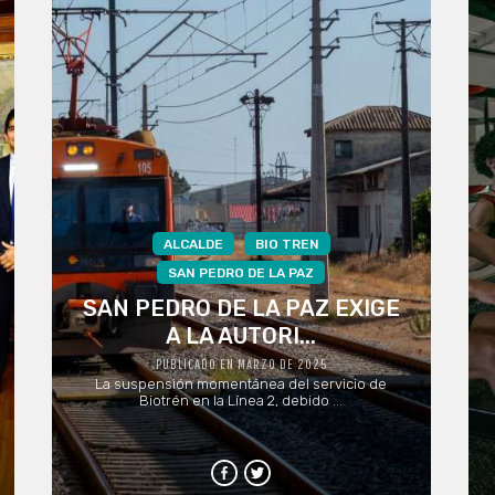
ALCALDE
BIO TREN
SAN PEDRO DE LA PAZ
SAN PEDRO DE LA PAZ EXIGE
A LA AUTORI...
PUBLICADO EN MARZO DE 2025
La suspensión momentánea del servicio de
Biotrén en la Línea 2, debido ...