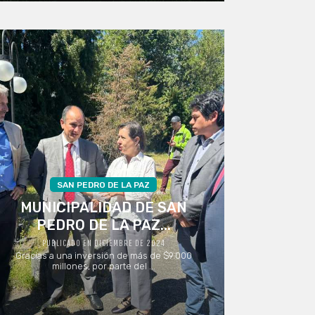
SAN PEDRO DE LA PAZ
MUNICIPALIDAD DE SAN
PEDRO DE LA PAZ...
PUBLICADO EN DICIEMBRE DE 2024
Gracias a una inversión de más de $9.000
millones, por parte del ...