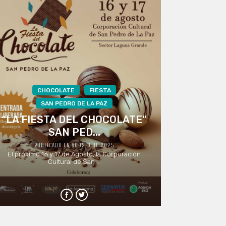
CHOCOLATE
FIESTA
SAN PEDRO DE LA PAZ
“LA FIESTA DEL CHOCOLATE”
SAN PED...
PUBLICADO EN AGOSTO DE 2025
El próximo 16 y 17 de Agosto, la Corporación
Cultural de San ...