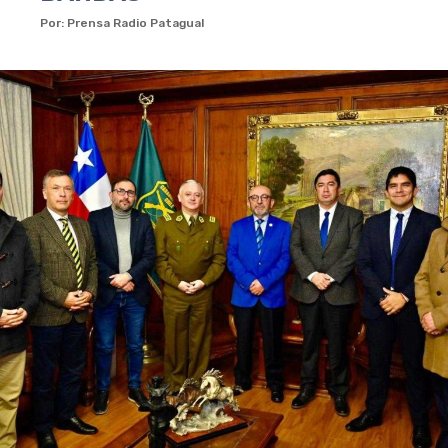
Por: Prensa Radio Patagual