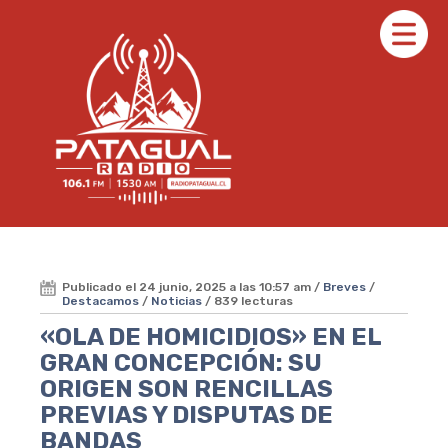
Publicado el 24 junio, 2025 a las 10:57 am /
Breves
/
Destacamos
/
Noticias
/ 839 lecturas
«OLA DE HOMICIDIOS» EN EL
GRAN CONCEPCIÓN: SU
ORIGEN SON RENCILLAS
PREVIAS Y DISPUTAS DE
BANDAS