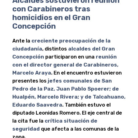
Alcaldes sostuvieron reunión
con Carabineros tras
homicidios en el Gran
Concepción
Ante la
creciente preocupación de la
ciudadanía
, distintos
alcaldes del Gran
Concepción
participaron en una
reunión
con el director general de Carabineros,
Marcelo Araya
. En el encuentro estuvieron
presentes los
jefes comunales de San
Pedro de la Paz, Juan Pablo Spoerer; de
Hualpén, Marcelo Rivera; y de Talcahuano,
Eduardo Saavedra
. También estuvo el
diputado Leonidas Romero. El eje central de
la cita fue la
crítica situación de
seguridad
que afecta a las comunas de la
zona.