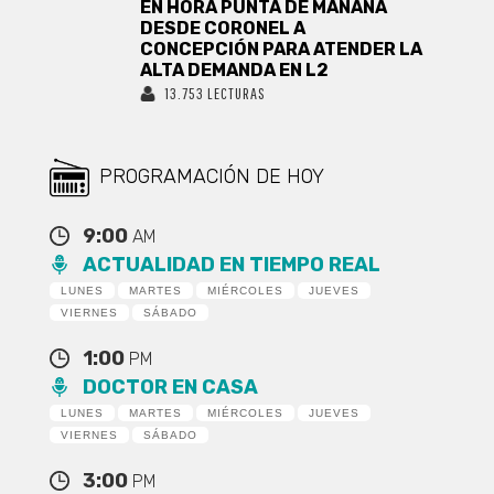
EN HORA PUNTA DE MAÑANA
DESDE CORONEL A
CONCEPCIÓN PARA ATENDER LA
ALTA DEMANDA EN L2
13.753 LECTURAS
PROGRAMACIÓN DE HOY
9:00
AM
ACTUALIDAD EN TIEMPO REAL
LUNES
MARTES
MIÉRCOLES
JUEVES
VIERNES
SÁBADO
1:00
PM
DOCTOR EN CASA
LUNES
MARTES
MIÉRCOLES
JUEVES
VIERNES
SÁBADO
3:00
PM