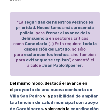
“La
seguridad de nuestros vecinos es
prioridad
.
Necesitamos más presencia
policial
para
frenar el avance de la
delincuencia
en sectores críticos
como
Candelaria
(…) Esto requiere
toda la
disposición del Estado
, no sólo
para
esclarecer los hechos
, sino también
para
evitar que se repitan
”, comentó el
alcalde
Juan Pablo Spoerer
.
Del mismo modo, destacó el avance en
el
proyecto de una nueva comisaría en
Villa San Pedro
y la
posibilidad de ampliar
la atención de salud municipal con apoyo
de Carabineros
, valorando la
coordinación