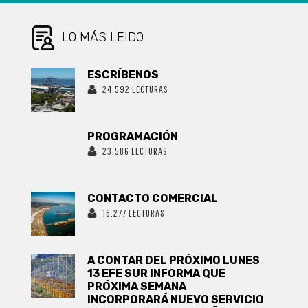
LA VIVIENDA
PÚBLICO-
PRIVADA E
LO MÁS LEIDO
INFRAESTRUCTURA
ESCRÍBENOS
24.592 LECTURAS
PROGRAMACIÓN
23.586 LECTURAS
CONTACTO COMERCIAL
16.277 LECTURAS
A CONTAR DEL PRÓXIMO LUNES
13 EFE SUR INFORMA QUE
PRÓXIMA SEMANA
INCORPORARÁ NUEVO SERVICIO