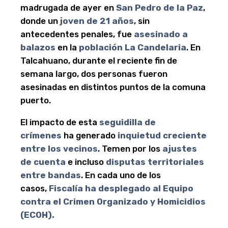
madrugada de ayer en
San Pedro de la Paz
,
donde un
joven de 21 años
, sin
antecedentes penales, fue
asesinado a
balazos
en la
población La Candelaria
. En
Talcahuano, durante el reciente fin de
semana largo, dos personas fueron
asesinadas en distintos puntos de la comuna
puerto.
El impacto de esta
seguidilla de
crímenes
ha generado
inquietud creciente
entre los vecinos
. Temen por los
ajustes
de cuenta
e incluso
disputas territoriales
entre bandas
. En cada uno de los
casos,
Fiscalía ha desplegado al Equipo
contra el Crimen Organizado y Homicidios
(ECOH).