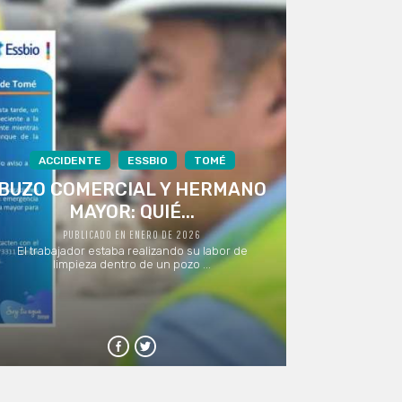
ACCIDENTE
ESSBIO
TOMÉ
BUZO COMERCIAL Y HERMANO
MAYOR: QUIÉ...
PUBLICADO EN ENERO DE 2026
El trabajador estaba realizando su labor de
limpieza dentro de un pozo ...