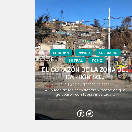
LIRQUEN
PENCO
SOLIDARIO
SOTRAL
TOMÉ
EL CORAZÓN DE LA ZONA DEL
CARBÓN SO...
PUBLICADO EN FEBRERO DE 2026
A un mes de los devastadores incendios que
golpearon con fuerza inusitada ...