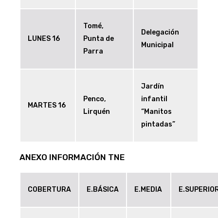
Tomé,
Delegación
LUNES 16
Punta de
Municipal
Parra
Jardín
Penco,
infantil
MARTES 16
Lirquén
“Manitos
pintadas”
ANEXO INFORMACIÓN TNE
COBERTURA
E.BÁSICA
E.MEDIA
E.SUPERIO