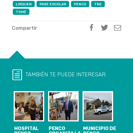
LIRQUEN
PASE ESCOLAR
PENCO
TNE
TOMÉ
Compartir
TAMBIÉN TE PUEDE INTERESAR:
HOSPITAL
PENCO
MUNICIPIO DE