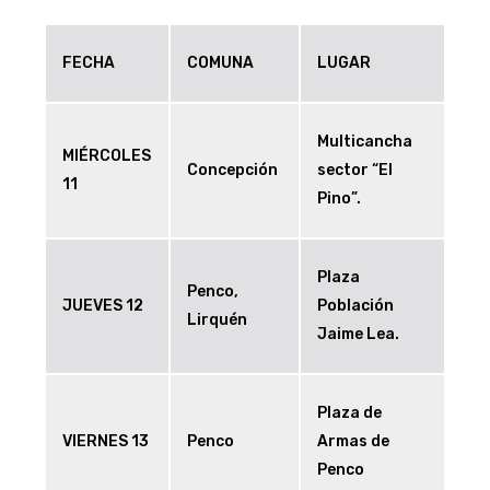
FECHA
COMUNA
LUGAR
Multicancha
MIÉRCOLES
Concepción
sector “El
11
Pino”.
Plaza
Penco,
JUEVES 12
Población
Lirquén
Jaime Lea.
Plaza de
VIERNES 13
Penco
Armas de
Penco