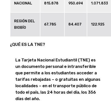
NACIONAL
815.878
950.694
1.071.833
REGIÓN DEL
67.785
84.407
122.925
BIOBÍO
¿QUÉ ES LA TNE?
La Tarjeta Nacional Estudiantil (TNE) es
un documento personal e intransferible
que permite a los estudiantes acceder a
tarifas rebajadas – o gratuitas en algunas
localidades – en el transporte público de
todo el país, las 24 horas del día, los 356
días del año.