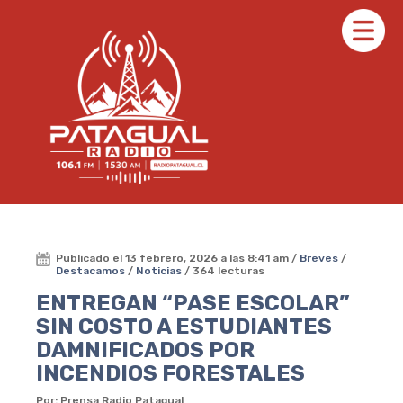
Publicado el 13 febrero, 2026 a las 8:41 am /
Breves
/
Destacamos
/
Noticias
/ 364 lecturas
ENTREGAN “PASE ESCOLAR”
SIN COSTO A ESTUDIANTES
DAMNIFICADOS POR
INCENDIOS FORESTALES
Por: Prensa Radio Patagual