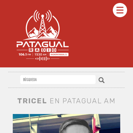
TRICEL
EN PATAGUAL AM