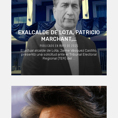
EXALCALDE DE LOTA, PATRICIO
MARCHANT,...
PUBLICADO EN MAYO DE 2025
El actual alcalde de Lota, Jaime Vásquez Castillo,
presentó una solicitud ante el Tribunal Electoral
Regional (TER) del ...