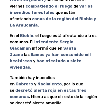
viernes
combatiendo el fuego
de
varios
incendios forestales
que están
afectando
zonas de la región del Biobío y
La Araucanía.
En el
Biobío
, el fuego está afectando a tres
comunas. El
intendente Sergio
Giacaman
informó que en
Santa
Juana
las
llamas ya han consumido mil
hectáreas
y
han afectado a siete
viviendas.
También hay incendios
en
Cabrero
y
Nacimiento
, por lo que
se
decretó alerta roja
en estas tres
comunas
. Mientras que el resto de la región
se decretó alerta amarilla.