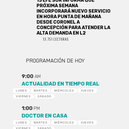
13 EFE SUR INFORMA QUE
PRÓXIMA SEMANA
INCORPORARÁ NUEVO SERVICIO
EN HORA PUNTA DE MAÑANA
DESDE CORONEL A
CONCEPCIÓN PARA ATENDER LA
ALTA DEMANDA EN L2
13.751 LECTURAS
PROGRAMACIÓN DE HOY
9:00
AM
ACTUALIDAD EN TIEMPO REAL
LUNES
MARTES
MIÉRCOLES
JUEVES
VIERNES
SÁBADO
1:00
PM
DOCTOR EN CASA
LUNES
MARTES
MIÉRCOLES
JUEVES
VIERNES
SÁBADO