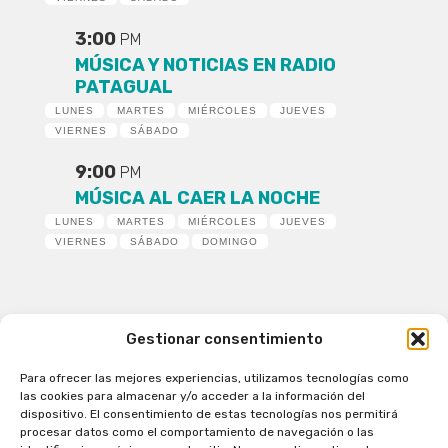
3:00
PM
MÚSICA Y NOTICIAS EN RADIO
PATAGUAL
LUNES
MARTES
MIÉRCOLES
JUEVES
VIERNES
SÁBADO
9:00
PM
MÚSICA AL CAER LA NOCHE
LUNES
MARTES
MIÉRCOLES
JUEVES
VIERNES
SÁBADO
DOMINGO
Gestionar consentimiento
Para ofrecer las mejores experiencias, utilizamos tecnologías como
Patagual Radio Digital 2026 - Todos los derechos
las cookies para almacenar y/o acceder a la información del
reservados
dispositivo. El consentimiento de estas tecnologías nos permitirá
procesar datos como el comportamiento de navegación o las