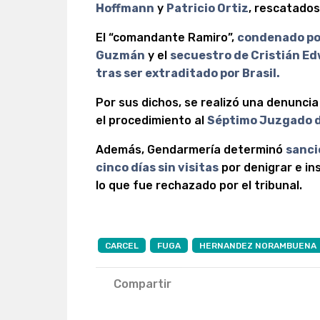
Hoffmann
y
Patricio Ortiz
, rescatado
El “comandante Ramiro”,
condenado por
Guzmán
y el
secuestro de Cristián E
tras ser extraditado por Brasil.
Por sus dichos, se realizó una denuncia
el procedimiento al
Séptimo Juzgado d
Además, Gendarmería determinó
sanci
cinco días sin visitas
por denigrar e ins
lo que fue rechazado por el tribunal.
CARCEL
FUGA
HERNANDEZ NORAMBUENA
Compartir