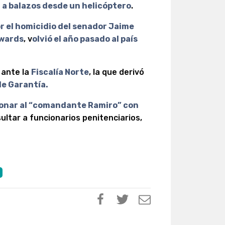
s
a balazos desde un helicóptero
.
 el homicidio del senador Jaime
dwards
, v
olvió el año pasado al país
 ante la
Fiscalía Norte
, la que derivó
e Garantía.
onar al “comandante Ramiro” con
ultar a funcionarios penitenciarios,