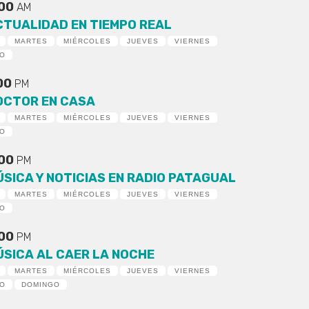
:00
AM
CTUALIDAD EN TIEMPO REAL
MARTES
MIÉRCOLES
JUEVES
VIERNES
DO
:00
PM
OCTOR EN CASA
MARTES
MIÉRCOLES
JUEVES
VIERNES
DO
:00
PM
ÚSICA Y NOTICIAS EN RADIO PATAGUAL
MARTES
MIÉRCOLES
JUEVES
VIERNES
DO
:00
PM
ÚSICA AL CAER LA NOCHE
MARTES
MIÉRCOLES
JUEVES
VIERNES
DO
DOMINGO