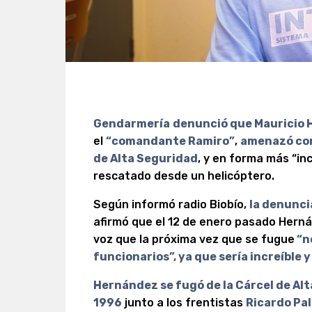
Gendarmería
denunció que Mauricio
el
“comandante Ramiro”
,
amenazó con
de Alta Seguridad
, y en forma más “in
rescatado desde un helicóptero.
Según informó radio Biobío,
la denuncia
afirmó que el 12 de enero pasado Her
voz que la próxima vez que se fugue
“n
funcionarios”, ya que sería increíble 
Hernández se fugó de la Cárcel de Alt
1996
junto a los frentistas
Ricardo Pa