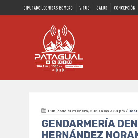
DIPUTADO LEONIDAS ROMERO
VIRUS
SALUD
CONCEPCIÓN
Publicado el 21 enero, 2020 a las 3:58 pm /
Dest
GENDARMERÍA DEN
HERNÁNDEZ NORA