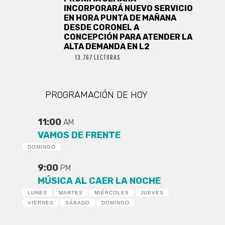
INCORPORARÁ NUEVO SERVICIO
EN HORA PUNTA DE MAÑANA
DESDE CORONEL A
CONCEPCIÓN PARA ATENDER LA
ALTA DEMANDA EN L2
13.767 LECTURAS
PROGRAMACIÓN DE HOY
11:00
AM
VAMOS DE FRENTE
DOMINGO
9:00
PM
MÚSICA AL CAER LA NOCHE
LUNES
MARTES
MIÉRCOLES
JUEVES
VIERNES
SÁBADO
DOMINGO