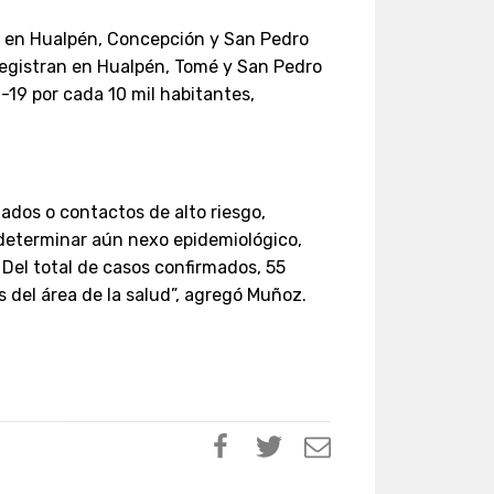
 en Hualpén, Concepción y San Pedro
 registran en Hualpén, Tomé y San Pedro
d-19 por cada 10 mil habitantes,
ados o contactos de alto riesgo,
determinar aún nexo epidemiológico,
Del total de casos confirmados, 55
 del área de la salud”, agregó Muñoz.