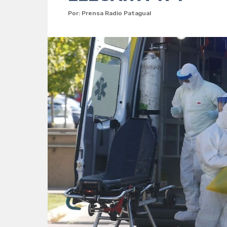
Por: Prensa Radio Patagual