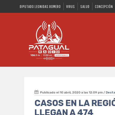
DIPUTADO LEONIDAS ROMERO
VIRUS
SALUD
CONCEPCIÓN
Publicado el 10 abril, 2020 a las 12:09 pm /
Dest
CASOS EN LA REGIÓ
LLEGAN A 474