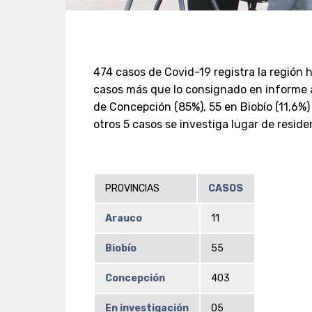
474 casos de Covid-19 registra la región ha
casos más que lo consignado en informe a
de Concepción (85%), 55 en Biobío (11,6%)
otros 5 casos se investiga lugar de residen
PROVINCIAS
CASOS
Arauco
11
Biobío
55
Concepción
403
En investigación
05