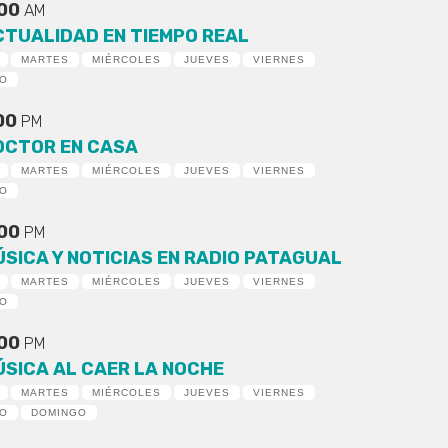
:00
AM
CTUALIDAD EN TIEMPO REAL
MARTES
MIÉRCOLES
JUEVES
VIERNES
DO
:00
PM
OCTOR EN CASA
MARTES
MIÉRCOLES
JUEVES
VIERNES
DO
:00
PM
ÚSICA Y NOTICIAS EN RADIO PATAGUAL
MARTES
MIÉRCOLES
JUEVES
VIERNES
DO
:00
PM
ÚSICA AL CAER LA NOCHE
MARTES
MIÉRCOLES
JUEVES
VIERNES
DO
DOMINGO