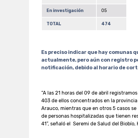
En investigación
05
TOTAL
474
Es preciso indicar que hay comunas 
actualmente, pero aún con registro p
notificación, debido al horario de cor
“A las 21 horas del 09 de abril registramo
403 de ellos concentrados en la provincia
Arauco, mientras que en otros 5 casos se i
de personas hospitalizadas que tienen resi
41”, señaló el Seremi de Salud del Biobío