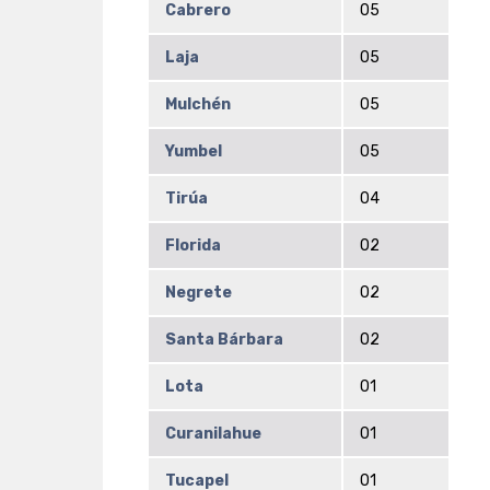
Cabrero
05
Laja
05
Mulchén
05
Yumbel
05
Tirúa
04
Florida
02
Negrete
02
Santa Bárbara
02
Lota
01
Curanilahue
01
Tucapel
01