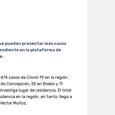
que pueden presentar más casos
endiente en la plataforma de
te.
s 474 casos de Covid-19 en la región,
 de Concepción, 55 en Biobío y 11
nvestiga lugar de residencia. El total
dencia en la región, en tanto, llega a
, Héctor Muñoz.