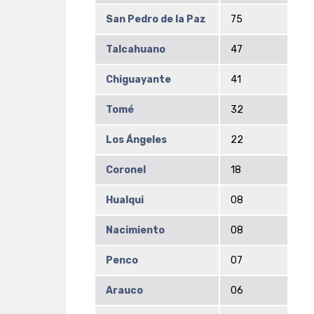
San Pedro de la Paz
75
Talcahuano
47
Chiguayante
41
Tomé
32
Los Ángeles
22
Coronel
18
Hualqui
08
Nacimiento
08
Penco
07
Arauco
06