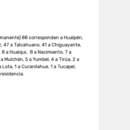
rmanente) 88 corresponden a Hualpén,
z, 47 a Talcahuano, 41 a Chiguayante,
 8 a Hualqui, 8 a Nacimiento, 7 a
 a Mulchén, 5 a Yumbel, 4 a Tirúa, 2 a
a Lota, 1 a Curanilahue, 1 a Tucapel,
 residencia.