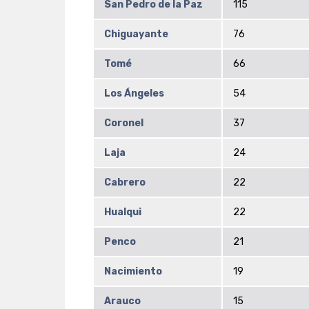
San Pedro de la Paz
115
Chiguayante
76
Tomé
66
Los Ángeles
54
Coronel
37
Laja
24
Cabrero
22
Hualqui
22
Penco
21
Nacimiento
19
Arauco
15