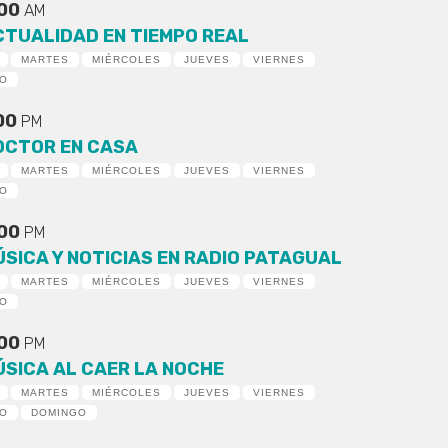
:00
AM
CTUALIDAD EN TIEMPO REAL
MARTES
MIÉRCOLES
JUEVES
VIERNES
DO
:00
PM
OCTOR EN CASA
MARTES
MIÉRCOLES
JUEVES
VIERNES
DO
:00
PM
ÚSICA Y NOTICIAS EN RADIO PATAGUAL
MARTES
MIÉRCOLES
JUEVES
VIERNES
DO
:00
PM
ÚSICA AL CAER LA NOCHE
MARTES
MIÉRCOLES
JUEVES
VIERNES
DO
DOMINGO