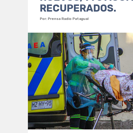
RECUPERADOS.
Por: Prensa Radio Patagual