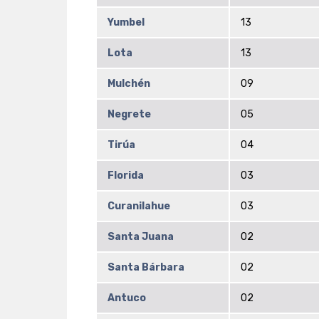
Yumbel
13
Lota
13
Mulchén
09
Negrete
05
Tirúa
04
Florida
03
Curanilahue
03
Santa Juana
02
Santa Bárbara
02
Antuco
02