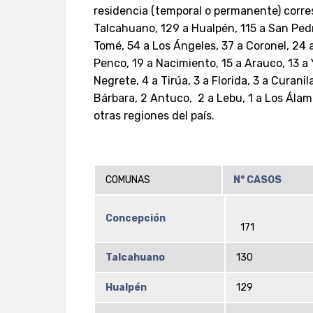
residencia (temporal o permanente) corre
Talcahuano, 129 a Hualpén, 115 a San Ped
Tomé, 54 a Los Ángeles, 37 a Coronel, 24 a
Penco, 19 a Nacimiento, 15 a Arauco, 13 a 
Negrete, 4 a Tirúa, 3 a Florida, 3 a Curan
Bárbara, 2 Antuco, 2 a Lebu, 1 a Los Ála
otras regiones del país.
COMUNAS
N° CASOS
Concepción
171
Talcahuano
130
Hualpén
129