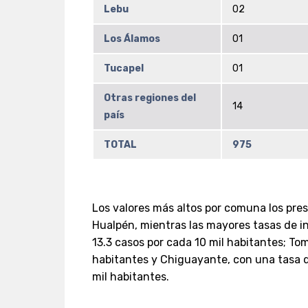
Lebu
02
Los Álamos
01
Tucapel
01
Otras regiones del
14
país
TOTAL
975
Los valores más altos por comuna los pr
Hualpén, mientras las mayores tasas de i
13.3 casos por cada 10 mil habitantes; Tom
habitantes y Chiguayante, con una tasa d
mil habitantes.