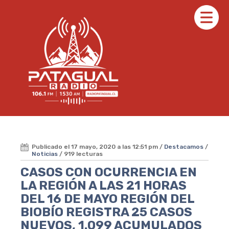
Publicado el 17 mayo, 2020 a las 12:51 pm /
Destacamos
/
Noticias
/ 919 lecturas
CASOS CON OCURRENCIA EN
LA REGIÓN A LAS 21 HORAS
DEL 16 DE MAYO REGIÓN DEL
BIOBÍO REGISTRA 25 CASOS
NUEVOS, 1.099 ACUMULADOS