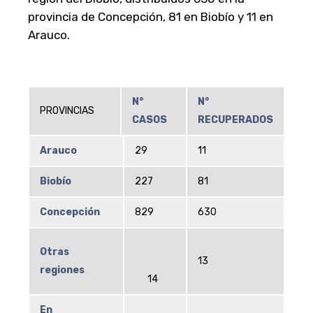
provincia de Concepción, 81 en Biobío y 11 en
Arauco.
N°
N°
PROVINCIAS
CASOS
RECUPERADOS
Arauco
29
11
Biobío
227
81
Concepción
829
630
Otras
13
regiones
14
En