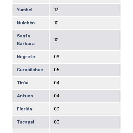
Yumbel
13
Mulchén
10
Santa
10
Bárbara
Negrete
09
Curanilahue
05
Tirúa
04
Antuco
04
Florida
03
Tucapel
03