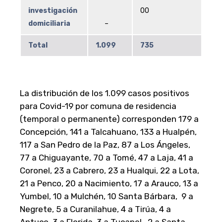
investigación
00
domiciliaria
–
Total
1.099
735
La distribución de los 1.099 casos positivos
para Covid-19 por comuna de residencia
(temporal o permanente) corresponden 179 a
Concepción, 141 a Talcahuano, 133 a Hualpén,
117 a San Pedro de la Paz, 87 a Los Ángeles,
77 a Chiguayante, 70 a Tomé, 47 a Laja, 41 a
Coronel, 23 a Cabrero, 23 a Hualqui, 22 a Lota,
21 a Penco, 20 a Nacimiento, 17 a Arauco, 13 a
Yumbel, 10 a Mulchén, 10 Santa Bárbara, 9 a
Negrete, 5 a Curanilahue, 4 a Tirúa, 4 a