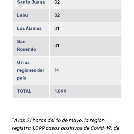
Santa Juana
02
Lebu
02
Los Álamos
01
San
01
Rosendo
Otras
regiones del
14
país
TOTAL
1.099
“
A las 21 horas del 16 de mayo, la región
registra 1.099 casos positivos de Covid-19; de