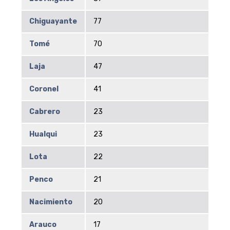
Chiguayante
77
Tomé
70
Laja
47
Coronel
41
Cabrero
23
Hualqui
23
Lota
22
Penco
21
Nacimiento
20
Arauco
17