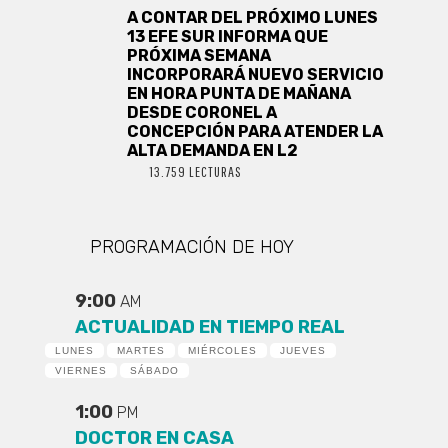
A CONTAR DEL PRÓXIMO LUNES
13 EFE SUR INFORMA QUE
PRÓXIMA SEMANA
INCORPORARÁ NUEVO SERVICIO
EN HORA PUNTA DE MAÑANA
DESDE CORONEL A
CONCEPCIÓN PARA ATENDER LA
ALTA DEMANDA EN L2
13.759 LECTURAS
PROGRAMACIÓN DE HOY
9:00
AM
ACTUALIDAD EN TIEMPO REAL
LUNES
MARTES
MIÉRCOLES
JUEVES
VIERNES
SÁBADO
1:00
PM
DOCTOR EN CASA