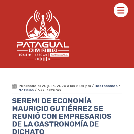
Publicado el 20 julio, 2020 a las 2:04 pm /
Destacamos
/
Noticias
/ 637 lecturas
SEREMI DE ECONOMÍA
MAURICIO GUTIÉRREZ SE
REUNIÓ CON EMPRESARIOS
DE LA GASTRONOMÍA DE
DICHATO