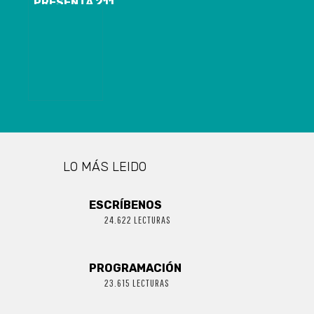
PRESENTA 211
CASOS
NUEVOS,
12.891
ACUMULADOS
Y 1.551
ACTIVOS DE
COVID-19
LO MÁS LEIDO
ESCRÍBENOS
24.622 LECTURAS
PROGRAMACIÓN
23.615 LECTURAS