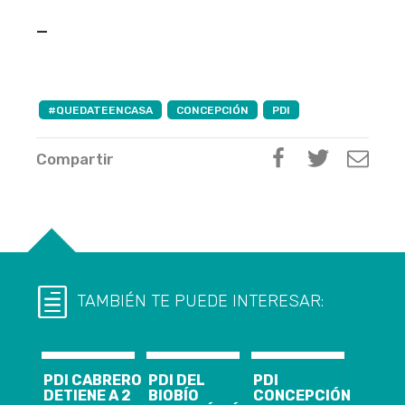
—
#QUEDATEENCASA
CONCEPCIÓN
PDI
Compartir
TAMBIÉN TE PUEDE INTERESAR:
PDI CABRERO
PDI DEL
PDI
DETIENE A 2
BIOBÍO
CONCEPCIÓN