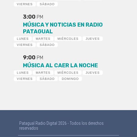
VIERNES
SÁBADO
3:00
PM
MÚSICA Y NOTICIAS EN RADIO
PATAGUAL
LUNES
MARTES
MIÉRCOLES
JUEVES
VIERNES
SÁBADO
9:00
PM
MÚSICA AL CAER LA NOCHE
LUNES
MARTES
MIÉRCOLES
JUEVES
VIERNES
SÁBADO
DOMINGO
Patagual Radio Digital 2026 - Todos los derechos
reservados