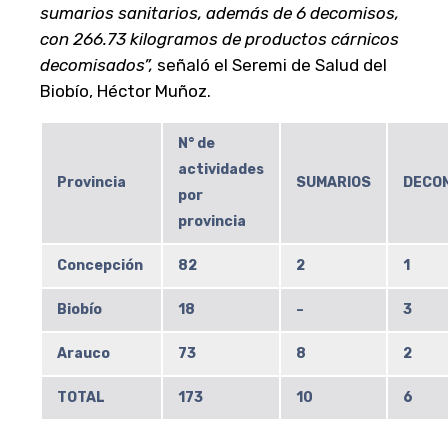
sumarios sanitarios, además de 6 decomisos,
con 266.73 kilogramos de productos cárnicos
decomisados”,
señaló el Seremi de Salud del
Biobío, Héctor Muñoz.
N° de
actividades
Provincia
SUMARIOS
DECO
por
provincia
Concepción
82
2
1
Biobío
18
–
3
Arauco
73
8
2
TOTAL
173
10
6