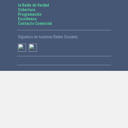
la Radio de Verdad
Cobertura
Programación
Escríbenos
Contacto Comercial
Síguenos en nuestras Redes Sociales