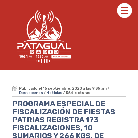
Publicado el 16 septiembre, 2020 a las 9:35 am /
Destacamos
/
Noticias
/ 564 lecturas
PROGRAMA ESPECIAL DE
FISCALIZACIÓN DE FIESTAS
PATRIAS REGISTRA 173
FISCALIZACIONES, 10
SUMARIOS Y 266 KGS. DE