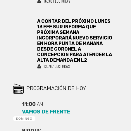
16.301 LECTURAS
A CONTAR DEL PRÓXIMO LUNES
13 EFE SUR INFORMA QUE
PRÓXIMA SEMANA
INCORPORARÁ NUEVO SERVICIO
EN HORA PUNTA DE MAÑANA
DESDE CORONEL A
CONCEPCIÓN PARA ATENDER LA
ALTA DEMANDA EN L2
13.767 LECTURAS
PROGRAMACIÓN DE HOY
11:00
AM
VAMOS DE FRENTE
DOMINGO
9:00
PM