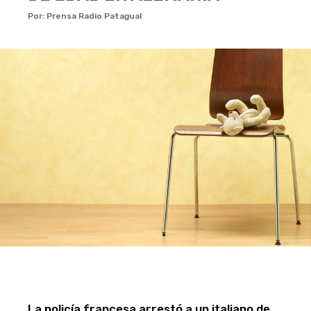
Por: Prensa Radio Patagual
La policía francesa arrestó a un italiano de