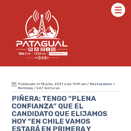
Publicado el 18 julio, 2021 a las 11:01 am /
Destacamos
/
Noticias
/ 547 lecturas
PIÑERA: TENGO “PLENA
CONFIANZA” QUE EL
CANDIDATO QUE ELIJAMOS
HOY “EN CHILE VAMOS
ESTARÁ EN PRIMERA Y