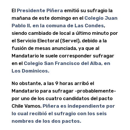
El
Presidente Piñera
emitió su sufragio la
mañana de este domingo en el
Colegio Juan
Pablo II, en la comuna de Las Condes
,
siendo cambiado de local a último minuto por
el Servicio Electoral (Servel), debido a la
fusión de mesas anunciada, ya que al
Mandatario le suele corresponder sufragar
en el
Colegio San Francisco del Alba, en
Los Dominicos.
No obstante, a las 9 horas arribó el
Mandatario para sufragar -probablemente-
por uno de los cuatro candidatos del pacto
Chile Vamos.
Piñera es independiente por
lo cual recibió el sufragio con los seis
nombres de los dos pactos.