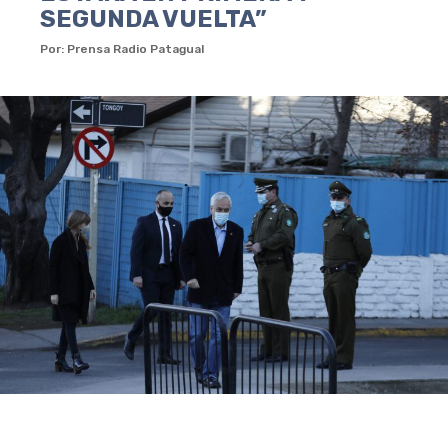
SEGUNDA VUELTA”
Por: Prensa Radio Patagual