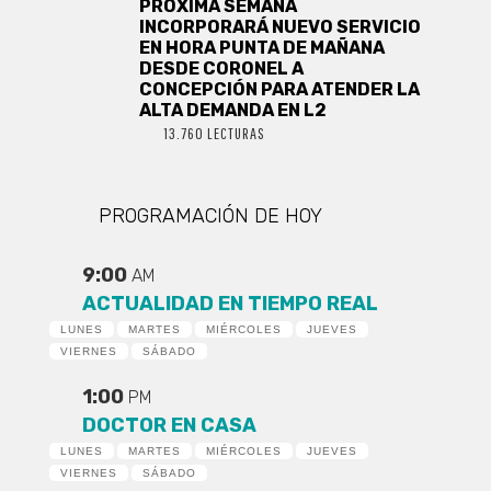
PRÓXIMA SEMANA
INCORPORARÁ NUEVO SERVICIO
EN HORA PUNTA DE MAÑANA
DESDE CORONEL A
CONCEPCIÓN PARA ATENDER LA
ALTA DEMANDA EN L2
13.760 LECTURAS
PROGRAMACIÓN DE HOY
9:00
AM
ACTUALIDAD EN TIEMPO REAL
LUNES
MARTES
MIÉRCOLES
JUEVES
VIERNES
SÁBADO
1:00
PM
DOCTOR EN CASA
LUNES
MARTES
MIÉRCOLES
JUEVES
VIERNES
SÁBADO