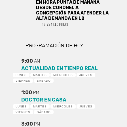
EN HORA PUNTA DE MAÑANA
DESDE CORONEL A
CONCEPCIÓN PARA ATENDER LA
ALTA DEMANDA EN L2
13.754 LECTURAS
PROGRAMACIÓN DE HOY
9:00
AM
ACTUALIDAD EN TIEMPO REAL
LUNES
MARTES
MIÉRCOLES
JUEVES
VIERNES
SÁBADO
1:00
PM
DOCTOR EN CASA
LUNES
MARTES
MIÉRCOLES
JUEVES
VIERNES
SÁBADO
3:00
PM