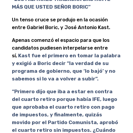
MÁS QUE USTED SEÑOR BORIC”
Un tenso cruce se produjo en la ocasión
entre Gabriel Boric, y José Antonio Kast.
Apenas comenzó el espacio para que los
candidatos pudiesen interpelarse entre
sí,
Kast fue el primero en tomar la palabra
y exigió a Boric decir “la verdad de su
programa de gobierno, que ‘lo bajó’ y no
sabemos si lo va a volver a subir”.
“Primero dijo que iba a estar en contra
del cuarto retiro porque había IFE, luego
que aprobaba el cuarto retiro con pago
de impuestos, y finalmente, quizás
movido por el Partido Comunista, aprobó
el cuarto retiro sin impuestos. ¿Cuándo