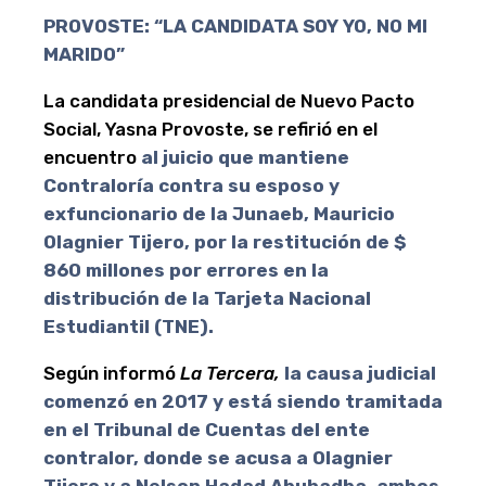
PROVOSTE: “LA CANDIDATA SOY YO, NO MI
MARIDO”
La candidata presidencial de Nuevo Pacto
Social, Yasna Provoste, se refirió en el
encuentro
al juicio que mantiene
Contraloría contra su esposo y
exfuncionario de la Junaeb, Mauricio
Olagnier Tijero, por la restitución de $
860 millones por errores en la
distribución de la Tarjeta Nacional
Estudiantil (TNE).
Según informó
La Tercera,
la causa judicial
comenzó en 2017 y está siendo tramitada
en el Tribunal de Cuentas del ente
contralor, donde se acusa a Olagnier