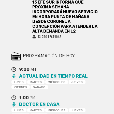
13 EFE SUR INFORMA QUE
PRÓXIMA SEMANA
INCORPORARÁ NUEVO SERVICIO
EN HORA PUNTA DE MAÑANA
DESDE CORONEL A
CONCEPCIÓN PARA ATENDER LA
ALTA DEMANDA EN L2
13.750 LECTURAS
PROGRAMACIÓN DE HOY
9:00
AM
ACTUALIDAD EN TIEMPO REAL
LUNES
MARTES
MIÉRCOLES
JUEVES
VIERNES
SÁBADO
1:00
PM
DOCTOR EN CASA
LUNES
MARTES
MIÉRCOLES
JUEVES