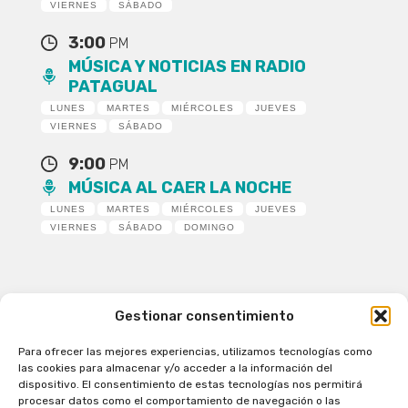
VIERNES
SÁBADO
3:00
PM
MÚSICA Y NOTICIAS EN RADIO
PATAGUAL
LUNES
MARTES
MIÉRCOLES
JUEVES
VIERNES
SÁBADO
9:00
PM
MÚSICA AL CAER LA NOCHE
LUNES
MARTES
MIÉRCOLES
JUEVES
VIERNES
SÁBADO
DOMINGO
Gestionar consentimiento
Para ofrecer las mejores experiencias, utilizamos tecnologías como
Patagual Radio Digital 2026 - Todos los derechos
las cookies para almacenar y/o acceder a la información del
reservados
dispositivo. El consentimiento de estas tecnologías nos permitirá
procesar datos como el comportamiento de navegación o las