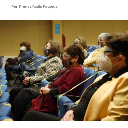
Por: Prensa Radio Patagual