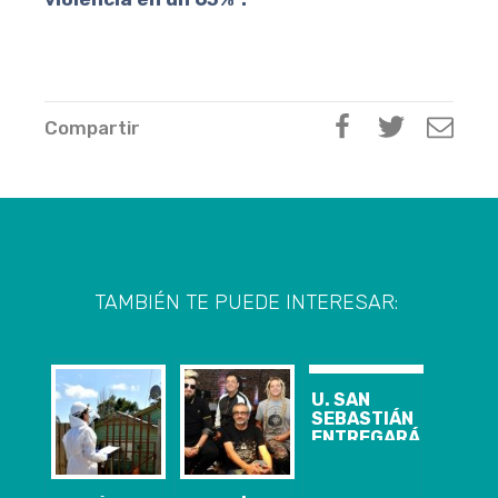
Compartir
TAMBIÉN TE PUEDE INTERESAR:
U. SAN
SEBASTIÁN
ENTREGARÁ
BECAS A
HIJOS DE
MÁRTIRES DE