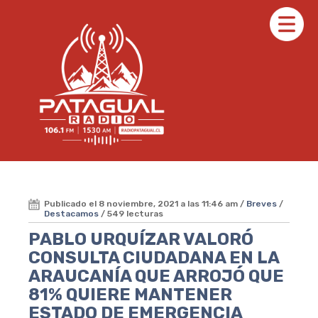
Publicado el 8 noviembre, 2021 a las 11:46 am /
Breves
/
Destacamos
/ 549 lecturas
PABLO URQUÍZAR VALORÓ
CONSULTA CIUDADANA EN LA
ARAUCANÍA QUE ARROJÓ QUE
81% QUIERE MANTENER
ESTADO DE EMERGENCIA