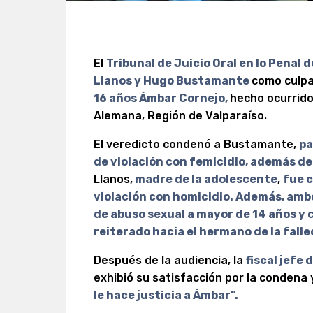
El
Tribunal de Juicio Oral en lo Penal 
Llanos y Hugo Bustamante
como culpa
16 años Ámbar Cornejo,
hecho ocurrido
Alemana, Región de Valparaíso.
El veredicto condenó a Bustamante,
pa
de violación con femicidio, además de
Llanos,
madre de la adolescente
,
fue c
violación con homicidio. Además, amb
de abuso sexual a mayor de 14 años y
reiterado hacia el hermano de la falle
Después de la audiencia, la
fiscal jefe
exhibió su satisfacción por la condena
le hace justicia a Ámbar”.