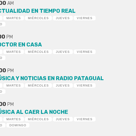
:00
AM
CTUALIDAD EN TIEMPO REAL
MARTES
MIÉRCOLES
JUEVES
VIERNES
DO
:00
PM
OCTOR EN CASA
MARTES
MIÉRCOLES
JUEVES
VIERNES
DO
:00
PM
ÚSICA Y NOTICIAS EN RADIO PATAGUAL
MARTES
MIÉRCOLES
JUEVES
VIERNES
DO
:00
PM
ÚSICA AL CAER LA NOCHE
MARTES
MIÉRCOLES
JUEVES
VIERNES
DO
DOMINGO