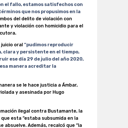
n el fallo, estamos satisfechos con
términos que nos propusimos en la
mbos del delito de violación con
nte y violación con homicidio para el
ecutora.
juicio oral
“pudimos reproducir
 clara y persistente en el tiempo,
ir ese día 29 de julio del año 2020,
e esa manera acreditar la
anera se le hace justicia a Ámbar,
violada y asesinada por Hugo
humación ilegal contra Bustamante, la
a que esta “estaba subsumida en la
 se absuelve. Además, recalcó que “la