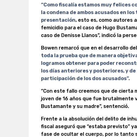
“Como fiscalía estamos muy felices co
la condena de ambos acusados en los 
presentación
, esto es, como autores a
femicidio para el caso de Hugo Bustama
caso de Denisse Llanos”, indicó la pers
Bowen remarcó que en el desarrollo del 
toda la prueba que de manera objetiva,
logramos obtener para poder reconstru
los días anteriores y posteriores, y d
participación de los dos acusados”.
“Con este fallo creemos que de cierta m
joven de 16 años que fue brutalmente 
Bustamante y su madre”, sentenció.
Frente a la absolución del delito de in
fiscal aseguró que “estaba previsto” y
fase de ocultar el cuerpo, por lo tanto