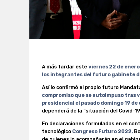
A más tardar este
viernes 22 de enero
los integrantes del futuro gabinete de
Así lo confirmó el propio futuro Mandat
compromiso que se autoimpuso tras v
presidencial el pasado domingo 19 de
dependerá de la “situación del Covid-19
En declaraciones formuladas en el cont
tecnológico
Congreso Futuro 2022,
Bo
de quienes lo acompañarán en el gabin