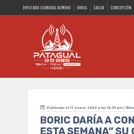
DIPUTADO LEONIDAS ROMERO
VIRUS
SALUD
CONCEPCIÓN
Publicado el 17 enero, 2022 a las 12:35 pm /
Bre
BORIC DARÍA A CON
ESTA SEMANA” SU 