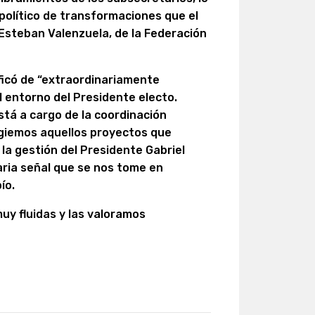
 político de transformaciones que el
o Esteban Valenzuela, de la Federación
ificó de “extraordinariamente
l entorno del Presidente electo.
está a cargo de la coordinación
legiemos aquellos proyectos que
a gestión del Presidente Gabriel
aria señal que se nos tome en
ío.
uy fluidas y las valoramos