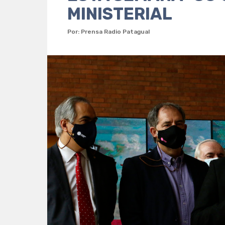
MINISTERIAL
Por: Prensa Radio Patagual