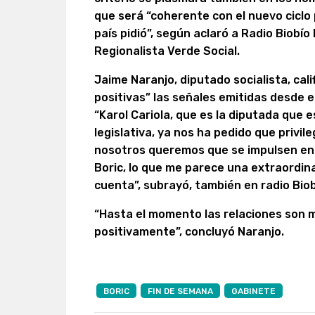
que será “coherente con el nuevo ciclo
país pidió”, según aclaró a Radio Biobí
Regionalista Verde Social.
Jaime Naranjo, diputado socialista, cal
positivas” las señales emitidas desde e
“Karol Cariola, que es la diputada que 
legislativa, ya nos ha pedido que privi
nosotros queremos que se impulsen en l
Boric, lo que me parece una extraordin
cuenta”, subrayó, también en radio Biob
“Hasta el momento las relaciones son m
positivamente”, concluyó Naranjo.
BORIC
FIN DE SEMANA
GABINETE