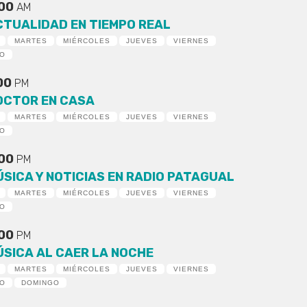
:00
AM
CTUALIDAD EN TIEMPO REAL
MARTES
MIÉRCOLES
JUEVES
VIERNES
DO
:00
PM
OCTOR EN CASA
MARTES
MIÉRCOLES
JUEVES
VIERNES
DO
:00
PM
ÚSICA Y NOTICIAS EN RADIO PATAGUAL
MARTES
MIÉRCOLES
JUEVES
VIERNES
DO
:00
PM
ÚSICA AL CAER LA NOCHE
MARTES
MIÉRCOLES
JUEVES
VIERNES
DO
DOMINGO