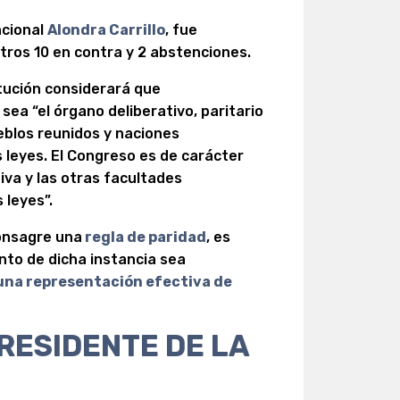
ncional
Alondra Carrillo
, fue
tros 10 en contra y 2 abstenciones.
tución considerará que
sea “el órgano deliberativo, paritario
eblos reunidos y naciones
 leyes. El Congreso es de carácter
tiva y las otras facultades
 leyes”.
onsagre una
regla de paridad
, es
ento de dicha instancia sea
 una representación efectiva de
RESIDENTE DE LA