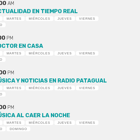
:00
AM
CTUALIDAD EN TIEMPO REAL
MARTES
MIÉRCOLES
JUEVES
VIERNES
DO
:00
PM
OCTOR EN CASA
MARTES
MIÉRCOLES
JUEVES
VIERNES
DO
:00
PM
ÚSICA Y NOTICIAS EN RADIO PATAGUAL
MARTES
MIÉRCOLES
JUEVES
VIERNES
DO
:00
PM
ÚSICA AL CAER LA NOCHE
MARTES
MIÉRCOLES
JUEVES
VIERNES
DO
DOMINGO