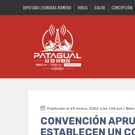
DIPUTADO LEONIDAS ROMERO
VIRUS
SALUD
CONCEPCIÓN
Publicado el 29 enero, 2022 a las 1:06 pm /
Brev
CONVENCIÓN APR
ESTABLECEN UN C