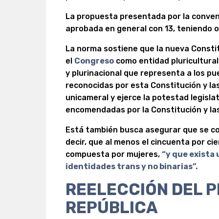
La propuesta presentada por la conve
aprobada en general con 13, teniendo o
La norma sostiene que la nueva Consti
el
Congreso
como entidad pluricultural 
y plurinacional que representa a los pu
reconocidas por esta Constitución y las
unicameral y ejerce la potestad legisla
encomendadas por la Constitución y las
Está también busca asegurar que se c
decir, que al menos el cincuenta por ci
compuesta por mujeres,
“y que exista
identidades trans y no binarias”.
REELECCIÓN DEL P
REPÚBLICA