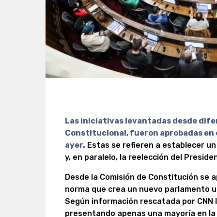
Las iniciativas levantadas desde dif
Constitucional, fueron aprobadas en e
ayer.
Estas se refieren a establecer un
y, en paralelo, la reelección del Preside
Desde la Comisión de Constitución se ap
norma que crea un nuevo parlamento uni
Según información rescatada por CNN l
presentando apenas una mayoría en la 