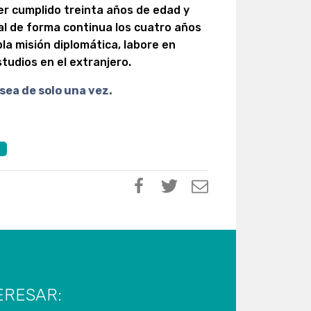
er cumplido treinta años de edad y
nal de forma continua los cuatro años
pla misión diplomática, labore en
tudios en el extranjero.
sea de solo una vez.
L
ERESAR: