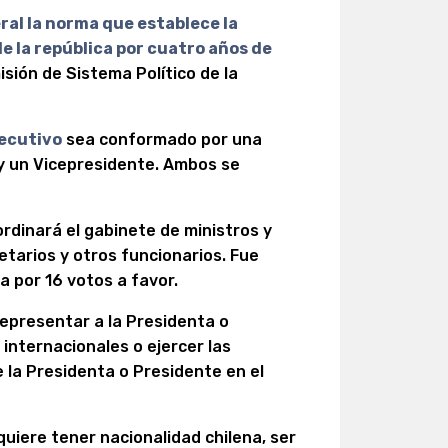
ral la norma que establece la
e la república por cuatro años de
isión de Sistema Político de la
ecutivo
sea conformado por una
 y un Vicepresidente. Ambos se
ordinará el gabinete de ministros y
tarios y otros funcionarios. Fue
a por 16 votos a favor.
presentar a la Presidenta o
internacionales o ejercer las
 la Presidenta o Presidente en el
uiere tener nacionalidad chilena, ser