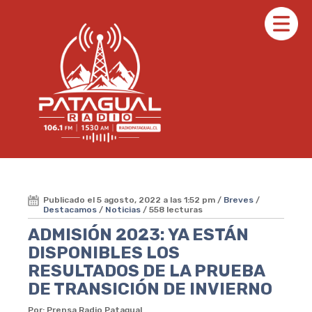
Publicado el 5 agosto, 2022 a las 1:52 pm /
Breves
/
Destacamos
/
Noticias
/ 558 lecturas
ADMISIÓN 2023: YA ESTÁN
DISPONIBLES LOS
RESULTADOS DE LA PRUEBA
DE TRANSICIÓN DE INVIERNO
Por: Prensa Radio Patagual