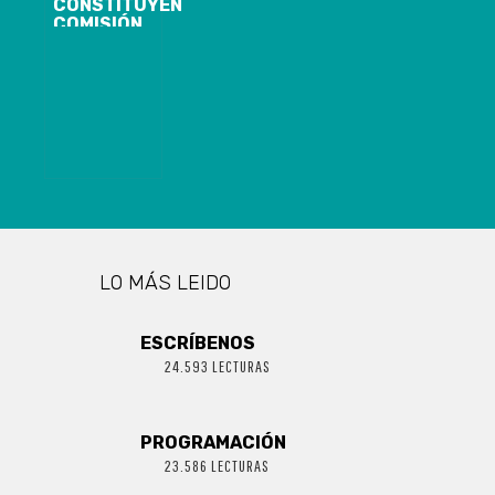
CONSTITUYEN
COMISIÓN
REGIONAL
PARA LA
IGUALDAD DE
DERECHOS Y
LA EQUIDAD
DE GÉNERO
LO MÁS LEIDO
ESCRÍBENOS
24.593 LECTURAS
PROGRAMACIÓN
23.586 LECTURAS