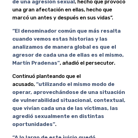
de una agresión sexual
, hecho que provocó
una gran afectación en ellas, hecho que
marcó un antes y después en sus vidas”.
“El denominador común que más resalta
cuando vemos estas historias y las
analizamos de manera global es que el
agresor de cada una de ellas es el mismo,
Martín Pradenas”
, añadió el persecutor.
Continuó planteando que el
acusado,
“utilizando el mismo modo de
operar, aprovechándose de una situación
de vulnerabilidad situacional, contextual,
que vivían cada una de las víctimas, las
agredió sexualmente en distintas
oportunidades”
.
“A lo largo de este juicio quedó