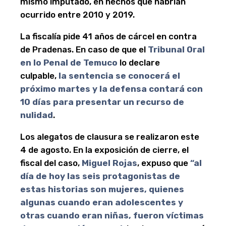
mismo imputado, en hechos que habrían
ocurrido entre 2010 y 2019.
La fiscalía pide 41 años de cárcel en contra
de Pradenas. En caso de que el
Tribunal Oral
en lo Penal de Temuco
lo declare
culpable,
la sentencia se conocerá el
próximo martes y la defensa contará con
10 días para presentar un recurso de
nulidad
.
Los alegatos de clausura se realizaron este
4 de agosto. En la exposición de cierre, el
fiscal del caso,
Miguel Rojas
, expuso que
“al
día de hoy las seis protagonistas de
estas historias son mujeres, quienes
algunas cuando eran adolescentes y
otras cuando eran niñas, fueron víctimas