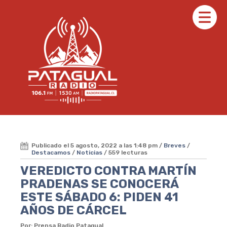
Publicado el 5 agosto, 2022 a las 1:48 pm /
Breves
/
Destacamos
/
Noticias
/ 559 lecturas
VEREDICTO CONTRA MARTÍN
PRADENAS SE CONOCERÁ
ESTE SÁBADO 6: PIDEN 41
AÑOS DE CÁRCEL
Por: Prensa Radio Patagual