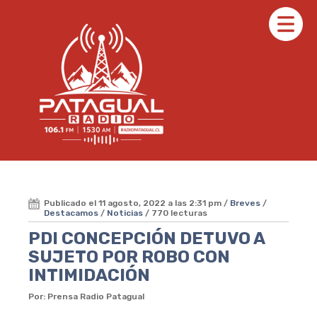
Publicado el 11 agosto, 2022 a las 2:31 pm /
Breves
/
Destacamos
/
Noticias
/ 770 lecturas
PDI CONCEPCIÓN DETUVO A
SUJETO POR ROBO CON
INTIMIDACIÓN
Por: Prensa Radio Patagual